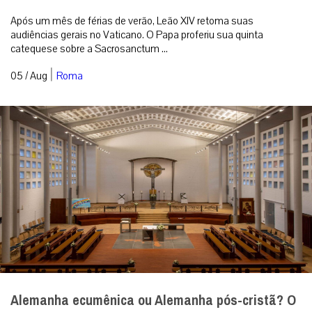
Após um mês de férias de verão, Leão XIV retoma suas
audiências gerais no Vaticano. O Papa proferiu sua quinta
catequese sobre a Sacrosanctum ...
|
05 / Aug
Roma
Alemanha ecumênica ou Alemanha pós-cristã? O