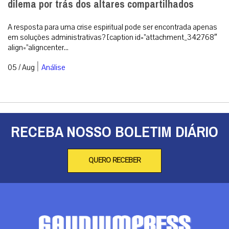
dilema por trás dos altares compartilhados
A resposta para uma crise espiritual pode ser encontrada apenas
em soluções administrativas? [caption id=”attachment_342768″
align=”aligncenter...
|
05 / Aug
Análise
RECEBA NOSSO BOLETIM DIÁRIO
QUERO RECEBER