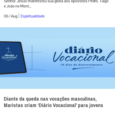
Senhor. Jesus manifestou sua glória aos Apóstolos Pedro, Tiago
e João no Mont...
|
06 / Aug
Espiritualidade
Diante da queda nas vocações masculinas,
Maristas criam ‘Diário Vocacional’ para jovens