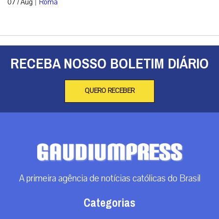
|
07 / Aug
Roma
RECEBA NOSSO BOLETIM DIÁRIO
QUERO RECEBER
A primeira agência de notícias católicas do Brasil
Categorias