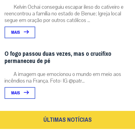
Kelvin Ochai conseguiu escapar ileso do cativeiro e
reencontrou a família no estado de Benue; Igreja local
segue em oração por outros católicos ...
MAIS
O fogo passou duas vezes, mas o crucifixo
permaneceu de pé
A imagem que emocionou o mundo em meio aos
incêndios na França. Foto: IG @patr...
MAIS
ÚLTIMAS NOTÍCIAS