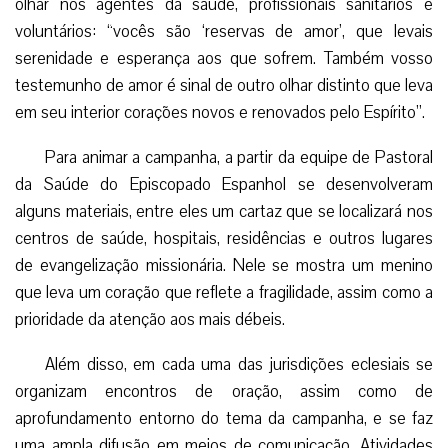
olhar nos agentes da saúde, profissionais sanitários e
voluntários: “vocês são ‘reservas de amor’, que levais
serenidade e esperança aos que sofrem. Também vosso
testemunho de amor é sinal de outro olhar distinto que leva
em seu interior corações novos e renovados pelo Espírito”.
Para animar a campanha, a partir da equipe de Pastoral
da Saúde do Episcopado Espanhol se desenvolveram
alguns materiais, entre eles um cartaz que se localizará nos
centros de saúde, hospitais, residências e outros lugares
de evangelização missionária. Nele se mostra um menino
que leva um coração que reflete a fragilidade, assim como a
prioridade da atenção aos mais débeis.
Além disso, em cada uma das jurisdições eclesiais se
organizam encontros de oração, assim como de
aprofundamento entorno do tema da campanha, e se faz
uma ampla difusão em meios de comunicação. Atividades