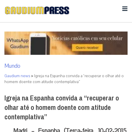
Mundo
Gaudium news
>
Igreja na Espanha convida a “recuperar o olhar até o
homem doente com atitude contemplativa”
Igreja na Espanha convida a “recuperar o
olhar até o homem doente com atitude
contemplativa”
Madri – Espanha (Terça-feira, 10-02-2015,