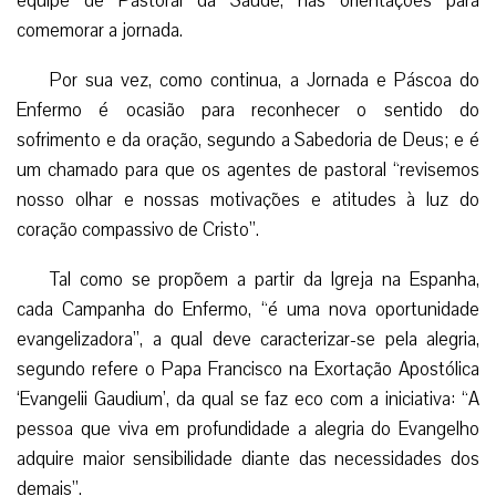
equipe de Pastoral da Saúde, nas orientações para
comemorar a jornada.
Por sua vez, como continua, a Jornada e Páscoa do
Enfermo é ocasião para reconhecer o sentido do
sofrimento e da oração, segundo a Sabedoria de Deus; e é
um chamado para que os agentes de pastoral “revisemos
nosso olhar e nossas motivações e atitudes à luz do
coração compassivo de Cristo”.
Tal como se propõem a partir da Igreja na Espanha,
cada Campanha do Enfermo, “é uma nova oportunidade
evangelizadora”, a qual deve caracterizar-se pela alegria,
segundo refere o Papa Francisco na Exortação Apostólica
‘Evangelii Gaudium’, da qual se faz eco com a iniciativa: “A
pessoa que viva em profundidade a alegria do Evangelho
adquire maior sensibilidade diante das necessidades dos
demais”.