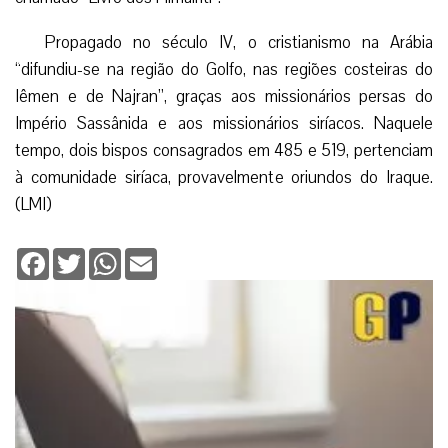
Propagado no século IV, o cristianismo na Arábia
“difundiu-se na região do Golfo, nas regiões costeiras do
Iêmen e de Najran”, graças aos missionários persas do
Império Sassânida e aos missionários siríacos. Naquele
tempo, dois bispos consagrados em 485 e 519, pertenciam
à comunidade siríaca, provavelmente oriundos do Iraque.
(LMI)
Facebook
Twitter
WhatsApp
Email