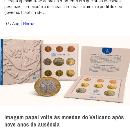
O Papa aproxima-se agora do momento em que suas escolhas
pessoais começarão a delinear com maior clareza o perfil de seu
governo. [caption id=”...
|
07 / Aug
Roma
Imagem papal volta às moedas do Vaticano após
nove anos de ausência