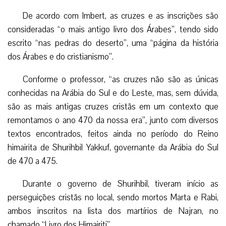
De acordo com Imbert, as cruzes e as inscrições são
consideradas “o mais antigo livro dos Árabes”, tendo sido
escrito “nas pedras do deserto”, uma “página da história
dos Árabes e do cristianismo”.
Conforme o professor, “as cruzes não são as únicas
conhecidas na Arábia do Sul e do Leste, mas, sem dúvida,
são as mais antigas cruzes cristãs em um contexto que
remontamos o ano 470 da nossa era”, junto com diversos
textos encontrados, feitos ainda no período do Reino
himairita de Shurihbil Yakkuf, governante da Arábia do Sul
de 470 a 475.
Durante o governo de Shurihbil, tiveram início as
perseguições cristãs no local, sendo mortos Marta e Rabi,
ambos inscritos na lista dos martírios de Najran, no
chamado “Livro dos Himairiti”.