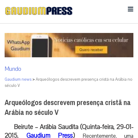
Mundo
Gaudium news
>
Arqueólogos descrevem presença cristã na Arábia no
século V
Arqueólogos descrevem presença cristã na
Arábia no século V
Beirute – Arábia Saudita (Quinta-feira, 29-01-
2015,
Gaudium Press
)
Recentemente, uma