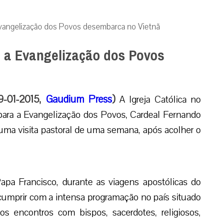
Evangelização dos Povos desembarca no Vietnã
 a Evangelização dos Povos
19-01-2015,
Gaudium Press
)
A Igreja Católica no
para a Evangelização dos Povos, Cardeal Fernando
á uma visita pastoral de uma semana, após acolher o
Papa Francisco, durante as viagens apostólicas do
á cumprir com a intensa programação no país situado
sos encontros com bispos, sacerdotes, religiosos,