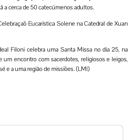
stã a cerca de 50 catecúmenos adultos.
 Celebraçaõ Eucarística Solene na Catedral de Xuan
deal Filoni celebra uma Santa Missa no dia 25, na
e um encontro com sacerdotes, religiosos e leigos,
sé e a uma região de missiões. (LMI)