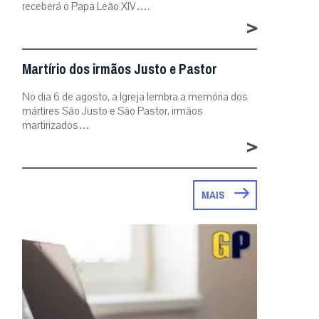
receberá o Papa Leão XIV….
>
Martírio dos irmãos Justo e Pastor
No dia 6 de agosto, a Igreja lembra a memória dos
mártires São Justo e São Pastor, irmãos
martirizados…
>
MAIS