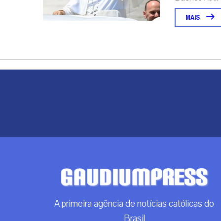
MAIS
A primeira agência de notícias católicas do
Brasil