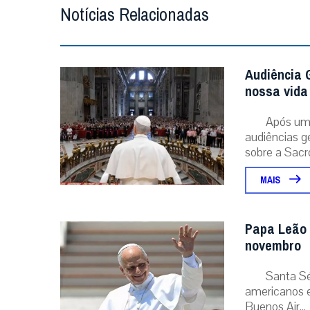
Notícias Relacionadas
Audiência G
nossa vida 
Após um 
audiências g
sobre a Sacr
MAIS
Papa Leão 
novembro
Santa Sé
americanos e
Buenos Air...