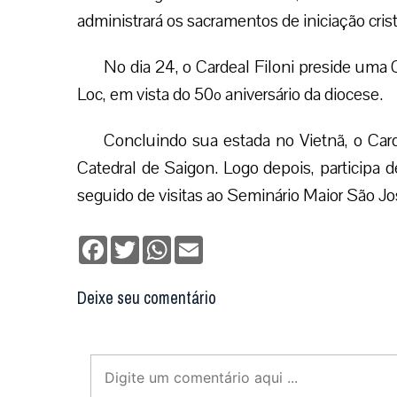
administrará os sacramentos de iniciação cri
No dia 24, o Cardeal Filoni preside uma
Loc, em vista do 50º aniversário da diocese.
Concluindo sua estada no Vietnã, o Car
Catedral de Saigon. Logo depois, participa d
seguido de visitas ao Seminário Maior São Jo
Facebook
Twitter
WhatsApp
Email
Deixe seu comentário