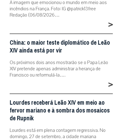
A imagem que emocionou o mundo em meio aos
incêndios na França. Foto: IG @patrick13free
Redação (06/08/2026…
>
China: o maior teste diplomático de Leão
XIV ainda está por vir
Os próximos dois anos mostrarão se o Papa Leão
XIV pretende apenas administrar a herança de
Francisco ou reformulá-la….
>
Lourdes receberá Leão XIV em meio ao
fervor mariano e à sombra dos mosaicos
de Rupnik
Lourdes está em plena contagem regressiva. No
domingo, 27 de setembro, a cidade mariana