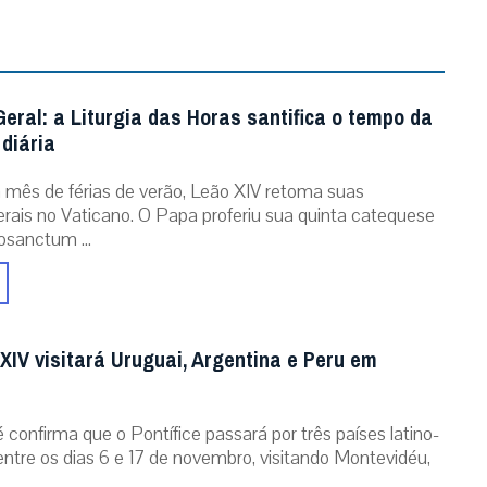
eral: a Liturgia das Horas santifica o tempo da
diária
mês de férias de verão, Leão XIV retoma suas
erais no Vaticano. O Papa proferiu sua quinta catequese
osanctum ...
XIV visitará Uruguai, Argentina e Peru em
 confirma que o Pontífice passará por três países latino-
ntre os dias 6 e 17 de novembro, visitando Montevidéu,