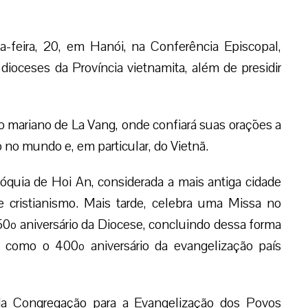
a-feira, 20, em Hanói, na Conferência Episcopal,
ioceses da Província vietnamita, além de presidir
o mariano de La Vang, onde confiará suas orações a
no mundo e, em particular, do Vietnã.
róquia de Hoi An, considerada a mais antiga cidade
cristianismo. Mais tarde, celebra uma Missa no
50º aniversário da Diocese, concluindo dessa forma
 como o 400º aniversário da evangelização país
 da Congregação para a Evangelização dos Povos