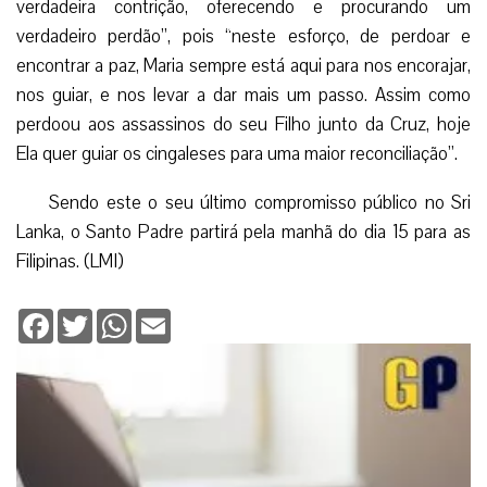
verdadeira contrição, oferecendo e procurando um
verdadeiro perdão”, pois “neste esforço, de perdoar e
encontrar a paz, Maria sempre está aqui para nos encorajar,
nos guiar, e nos levar a dar mais um passo. Assim como
perdoou aos assassinos do seu Filho junto da Cruz, hoje
Ela quer guiar os cingaleses para uma maior reconciliação”.
Sendo este o seu último compromisso público no Sri
Lanka, o Santo Padre partirá pela manhã do dia 15 para as
Filipinas. (LMI)
Facebook
Twitter
WhatsApp
Email