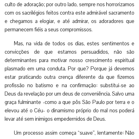
culto de adoração; por outro lado, sempre nos horrorizamos
com os sacrilégios feitos contra este admirável sacramento
e chegamos a elogiar, e até admirar, os adoradores que
permanecem fiéis a seus compromissos.
Mas, na vida de todos os dias, estes sentimentos e
convicções de que estamos persuadidos, não são
determinantes para motivar nosso crescimento espiritual
plasmado em uma conduta. Por que? Porque já devemos
estar praticando outra crença diferente da que fizemos
profissão no batismo e na confirmação: substitui-se ao
Deus da revelação por um deus de conveniência. Salvo uma
graça fulminante -como a que pôs São Paulo por terra e o
elevou até o Céu- o dinamismo próprio do mal nos poderá
levar até sem inimigos empedernidos de Deus.
Um processo assim começa “suave”, lentamente: Não