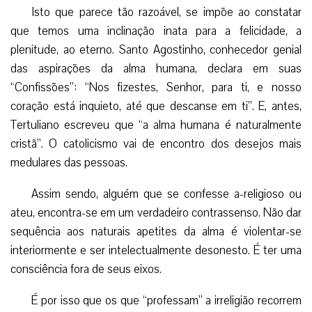
Isto que parece tão razoável, se impõe ao constatar
que temos uma inclinação inata para a felicidade, a
plenitude, ao eterno. Santo Agostinho, conhecedor genial
das aspirações da alma humana, declara em suas
“Confissões”: “Nos fizestes, Senhor, para ti, e nosso
coração está inquieto, até que descanse em ti”. E, antes,
Tertuliano escreveu que “a alma humana é naturalmente
cristã”. O catolicismo vai de encontro dos desejos mais
medulares das pessoas.
Assim sendo, alguém que se confesse a-religioso ou
ateu, encontra-se em um verdadeiro contrassenso. Não dar
sequência aos naturais apetites da alma é violentar-se
interiormente e ser intelectualmente desonesto. É ter uma
consciência fora de seus eixos.
É por isso que os que “professam” a irreligião recorrem