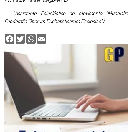
Por Padre Rafael Ibarguren, EP
(Assistente Eclesiástico do movimento “Mundialis
Foederatio Operum Euchatisticorum Ecclesiae”)
Facebook
Twitter
WhatsApp
Email