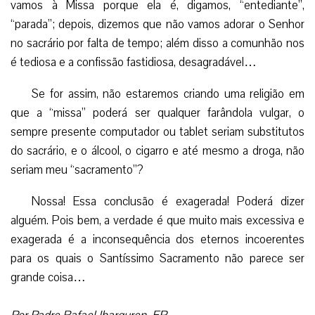
vamos à Missa porque ela é, digamos, “entediante”,
“parada”; depois, dizemos que não vamos adorar o Senhor
no sacrário por falta de tempo; além disso a comunhão nos
é tediosa e a confissão fastidiosa, desagradável…
Se for assim, não estaremos criando uma religião em
que a “missa” poderá ser qualquer farândola vulgar, o
sempre presente computador ou tablet seriam substitutos
do sacrário, e o álcool, o cigarro e até mesmo a droga, não
seriam meu “sacramento”?
Nossa! Essa conclusão é exagerada! Poderá dizer
alguém. Pois bem, a verdade é que muito mais excessiva e
exagerada é a inconsequência dos eternos incoerentes
para os quais o Santíssimo Sacramento não parece ser
grande coisa…