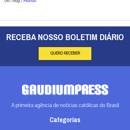
06 / Aug
Mundo
RECEBA NOSSO BOLETIM DIÁRIO
QUERO RECEBER
A primeira agência de notícias católicas do Brasil
Categorias