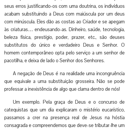
seus erros justificando-os com uma doutrina, os indivíduos
acabam substituindo a Deus com maiúscula por um deus
com minúscula. Eles dão as costas ao Criador e se apegam
às criaturas… endeusando-as. Dinheiro, saúde, tecnologia,
beleza física, prestígio, poder, prazer, etc., são deuses
substitutos do único e verdadeiro Deus e Senhor. O
homem contemporâneo opta pelo serviço a um senhor de
pacotilha, e deixa de lado o Senhor dos Senhores.
A negação de Deus é na realidade uma incongruência
que equivale a uma substituição grosseira. Não se pode
professar a inexistência de algo que clama dentro de nós!
Um exemplo. Pela graça de Deus e o concurso de
catequistas que um dia explicaram o mistério eucarístico,
passamos a crer na presença real de Jesus na hóstia
consagrada e compreendemos que deve-se tributar-lhe um