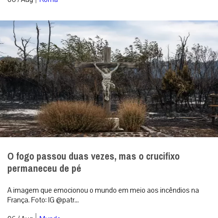
O fogo passou duas vezes, mas o crucifixo
permaneceu de pé
A imagem que emocionou o mundo em meio aos incêndios na
França. Foto: IG @patr...
|