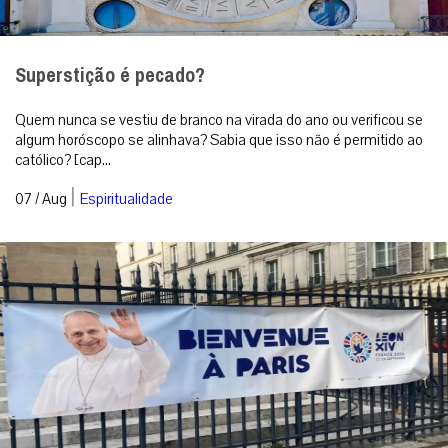
Superstição é pecado?
Quem nunca se vestiu de branco na virada do ano ou verificou se
algum horóscopo se alinhava? Sabia que isso não é permitido ao
católico? [cap...
|
07 / Aug
Espiritualidade