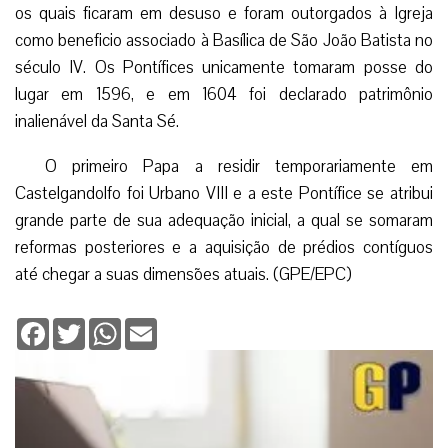
os quais ficaram em desuso e foram outorgados à Igreja
como beneficio associado à Basílica de São João Batista no
século IV. Os Pontífices unicamente tomaram posse do
lugar em 1596, e em 1604 foi declarado patrimônio
inalienável da Santa Sé.
O primeiro Papa a residir temporariamente em
Castelgandolfo foi Urbano VIII e a este Pontífice se atribui
grande parte de sua adequação inicial, a qual se somaram
reformas posteriores e a aquisição de prédios contíguos
até chegar a suas dimensões atuais. (GPE/EPC)
Facebook
Twitter
WhatsApp
Email