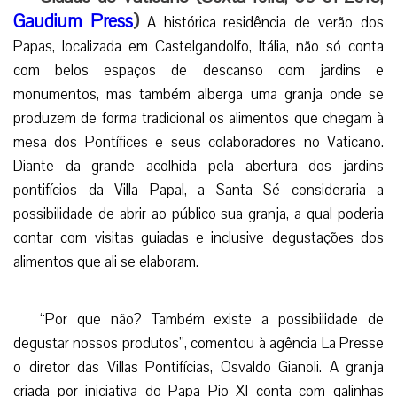
Gaudium Press
)
A histórica residência de verão dos
Papas, localizada em Castelgandolfo, Itália, não só conta
com belos espaços de descanso com jardins e
monumentos, mas também alberga uma granja onde se
produzem de forma tradicional os alimentos que chegam à
mesa dos Pontífices e seus colaboradores no Vaticano.
Diante da grande acolhida pela abertura dos jardins
pontifícios da Villa Papal, a Santa Sé consideraria a
possibilidade de abrir ao público sua granja, a qual poderia
contar com visitas guiadas e inclusive degustações dos
alimentos que ali se elaboram.
“Por que não? Também existe a possibilidade de
degustar nossos produtos”, comentou à agência La Presse
o diretor das Villas Pontifícias, Osvaldo Gianoli. A granja
criada por iniciativa do Papa Pio XI conta com galinhas