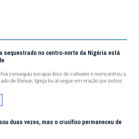
a sequestrado no centro-norte da Nigéria está
de
chai conseguiu escapar ileso do cativeiro e reencontrou a
stado de Benue; Igreja local segue em oração por outros
sou duas vezes, mas o crucifixo permaneceu de