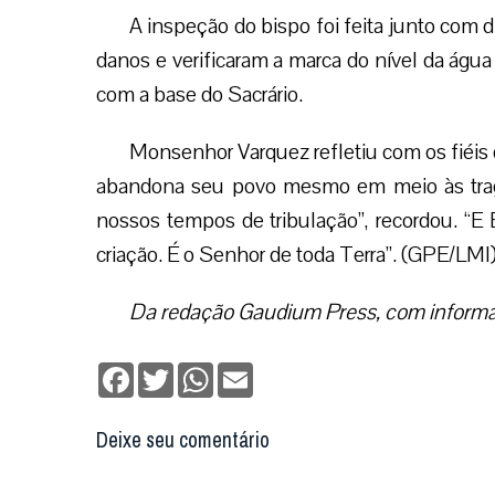
A inspeção do bispo foi feita junto com d
danos e verificaram a marca do nível da água
com a base do Sacrário.
Monsenhor Varquez refletiu com os fiéi
abandona seu povo mesmo em meio às tragé
nossos tempos de tribulação”, recordou. “E
criação. É o Senhor de toda Terra”. (GPE/LMI
Da redação Gaudium Press, com infor
Facebook
Twitter
WhatsApp
Email
Deixe seu comentário