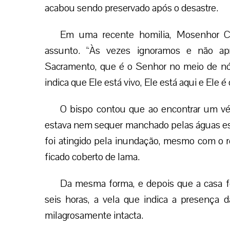
acabou sendo preservado após o desastre.
Em uma recente homilia, Mosenhor C
assunto. “Às vezes ignoramos e não ap
Sacramento, que é o Senhor no meio de nós
indica que Ele está vivo, Ele está aqui e Ele é 
O bispo contou que ao encontrar um vé
estava nem sequer manchado pelas águas es
foi atingido pela inundação, mesmo com o r
ficado coberto de lama.
Da mesma forma, e depois que a casa fo
seis horas, a vela que indica a presença d
milagrosamente intacta.