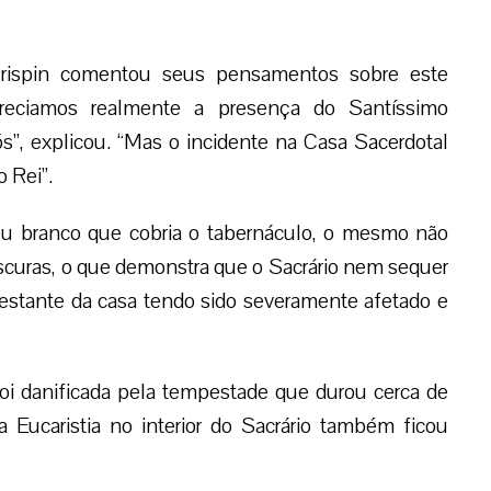
rispin comentou seus pensamentos sobre este
reciamos realmente a presença do Santíssimo
”, explicou. “Mas o incidente na Casa Sacerdotal
o Rei”.
u branco que cobria o tabernáculo, o mesmo não
curas, o que demonstra que o Sacrário nem sequer
estante da casa tendo sido severamente afetado e
i danificada pela tempestade que durou cerca de
a Eucaristia no interior do Sacrário também ficou