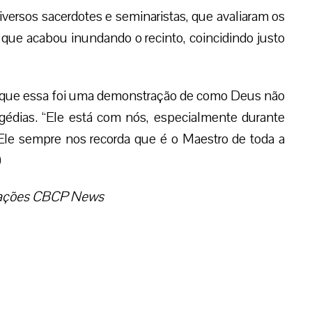
iversos sacerdotes e seminaristas, que avaliaram os
 que acabou inundando o recinto, coincidindo justo
s que essa foi uma demonstração de como Deus não
dias. “Ele está com nós, especialmente durante
 Ele sempre nos recorda que é o Maestro de toda a
)
mações CBCP News