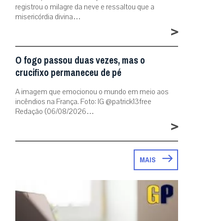
registrou o milagre da neve e ressaltou que a
misericórdia divina…
>
O fogo passou duas vezes, mas o
crucifixo permaneceu de pé
A imagem que emocionou o mundo em meio aos
incêndios na França. Foto: IG @patrick13free
Redação (06/08/2026…
>
MAIS