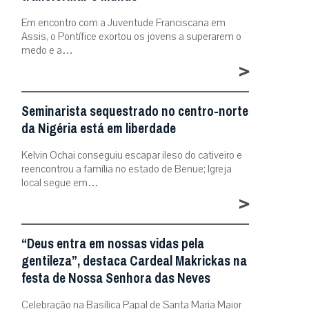
Em encontro com a Juventude Franciscana em
Assis, o Pontífice exortou os jovens a superarem o
medo e a…
>
Seminarista sequestrado no centro-norte
da Nigéria está em liberdade
Kelvin Ochai conseguiu escapar ileso do cativeiro e
reencontrou a família no estado de Benue; Igreja
local segue em…
>
“Deus entra em nossas vidas pela
gentileza”, destaca Cardeal Makrickas na
festa de Nossa Senhora das Neves
Celebração na Basílica Papal de Santa Maria Maior