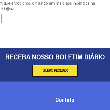
m que emocionou o mundo em meio aos incêndios na
 IG @patr...
RECEBA NOSSO BOLETIM DIÁRIO
QUERO RECEBER
Contato