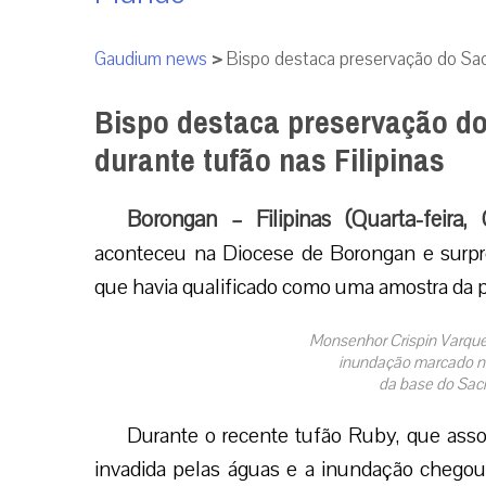
Gaudium news
>
Bispo destaca preservação do Sacr
Bispo destaca preservação do
durante tufão nas Filipinas
Borongan – Filipinas (Quarta-feira,
aconteceu na Diocese de Borongan e surpr
que havia qualificado como uma amostra da
Monsenhor Crispin Varquez
inundação marcado na
da base do Sac
Durante o recente tufão Ruby, que assol
invadida pelas águas e a inundação chegou 