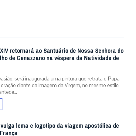
XIV retornará ao Santuário de Nossa Senhora do
ho de Genazzano na véspera da Natividade de
asião, será inaugurada uma pintura que retrata o Papa
oração diante da imagem da Virgem, no mesmo estilo
ntece...
ivulga lema e logotipo da viagem apostólica de
 França