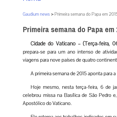
Gaudium news
>
Primeira semana do Papa em 201
Primeira semana do Papa em 
Cidade do Vaticano – (Terça-feira, 0
prepara-se para um ano intenso de ativida
viagens para nove países de quatro continent
A primeira semana de 2015 aponta para a 
Hoje mesmo, nesta terça-feira, 6 de ja
celebrou missa na Basílica de São Pedro e
Apostólico do Vaticano.
Ele retorna aos trabalhos indicados em 