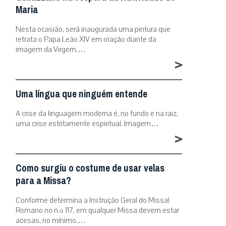
Maria
Nesta ocasião, será inaugurada uma pintura que
retrata o Papa Leão XIV em oração diante da
imagem da Virgem,…
>
Uma língua que ninguém entende
A crise da linguagem moderna é, no fundo e na raiz,
uma crise estritamente espiritual. Imagem…
>
Como surgiu o costume de usar velas
para a Missa?
Conforme determina a Instrução Geral do Missal
Romano no n.º 117, em qualquer Missa devem estar
acesas, no mínimo,…