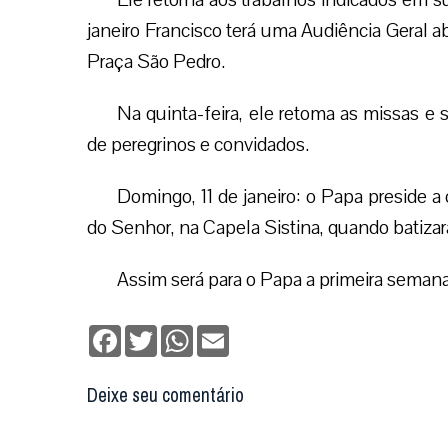
janeiro Francisco terá uma Audiência Geral abe
Praça São Pedro.
Na quinta-feira, ele retoma as missas e
de peregrinos e convidados.
Domingo, 11 de janeiro: o Papa preside 
do Senhor, na Capela Sistina, quando batizará
Assim será para o Papa a primeira seman
Facebook
Twitter
WhatsApp
Email
Deixe seu comentário