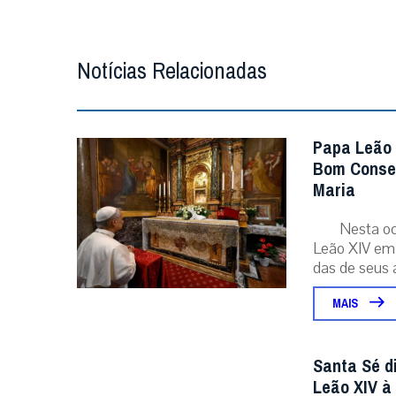
Notícias Relacionadas
Papa Leão 
Bom Consel
Maria
Nesta oc
Leão XIV em 
das de seus a
MAIS
Santa Sé d
Leão XIV à