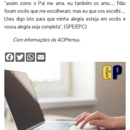
“assim como o Pai me ama, eu também os amo… Não
foram vocês que me escolheram, mas eu que vos escolhi…
Lhes digo isto para que minha alegria esteja em vocês e
vossa alegria seja completa”. (GPE/EPC)
Com informações da ACIPrensa.
Facebook
Twitter
WhatsApp
Email