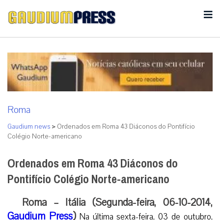
Roma
Gaudium news
>
Ordenados em Roma 43 Diáconos do Pontifício
Colégio Norte-americano
Ordenados em Roma 43 Diáconos do
Pontifício Colégio Norte-americano
Roma – Itália (Segunda-feira, 06-10-2014,
Gaudium Press
)
Na última sexta-feira, 03 de outubro,