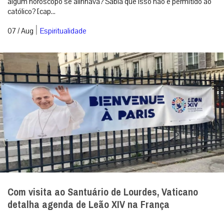
algum horóscopo se alinhava? Sabia que isso não é permitido ao
católico? [cap...
|
07 / Aug
Espiritualidade
Com visita ao Santuário de Lourdes, Vaticano
detalha agenda de Leão XIV na França