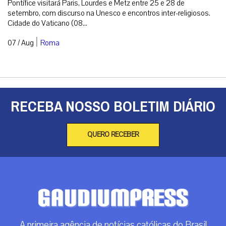
Pontífice visitará Paris, Lourdes e Metz entre 25 e 28 de
setembro, com discurso na Unesco e encontros inter-religiosos.
Cidade do Vaticano (08...
|
07 / Aug
Roma
RECEBA NOSSO BOLETIM DIÁRIO
QUERO RECEBER
A primeira agência de notícias católicas do Brasil