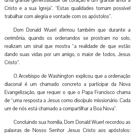
uma grande generosidade de coração e um grande amor a
Cristo e a sua Igreja”. “Estas qualidades tornam possível
trabalhar com alegria e vontade com os apóstolos”.
Dom Donald Wuerl afirmou também que durante a
cerimônia, quando os ordenandos se prostram no solo,
realizam um sinal que mostra “a realidade de que estão
dando suas vidas por um amigo, o maior de todos, Jesus
Cristo”.
O Arcebispo de Washington explicou que a ordenação
diaconal é um chamado concreto a participar da Nova
Evangelização, que requer o que o Papa Francisco chama
de “uma resposta a Jesus como discípulo missionário. Cada
um de nós está chamado a compartilhar a Boa Nova”.
Concluindo sua homilia, Dom Donald Wuerl recordou as
palavras de Nosso Senhor Jesus Cristo aos apóstolos: