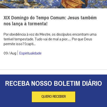
XIX Domingo do Tempo Comum: Jesus também
nos lança à tormenta!
Por obediência à voz do Mestre, os discípulos encontram uma
terrível tempestade. Tudo vai de mal a pior… Por que Deus
permite isso? [capti...
|
09 / Aug
Espiritualidade
RECEBA NOSSO BOLETIM DIÁRIO
QUERO RECEBER