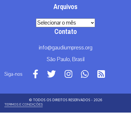
Arquivos
Arquivos
Contato
info@gaudiumpress.org
São Paulo, Brasil
Siga-nos
© TODOS OS DIREITOS RESERVADOS - 2026
TERMOS E CONDIÇÕES