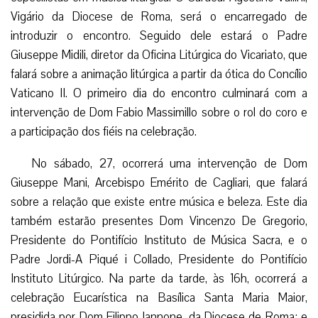
Vigário da Diocese de Roma, será o encarregado de
introduzir o encontro. Seguido dele estará o Padre
Giuseppe Midili, diretor da Oficina Litúrgica do Vicariato, que
falará sobre a animação litúrgica a partir da ótica do Concílio
Vaticano II. O primeiro dia do encontro culminará com a
intervenção de Dom Fabio Massimillo sobre o rol do coro e
a participação dos fiéis na celebração.
No sábado, 27, ocorrerá uma intervenção de Dom
Giuseppe Mani, Arcebispo Emérito de Cagliari, que falará
sobre a relação que existe entre música e beleza. Este dia
também estarão presentes Dom Vincenzo De Gregorio,
Presidente do Pontifício Instituto de Música Sacra, e o
Padre Jordi-A Piqué i Collado, Presidente do Pontifício
Instituto Litúrgico. Na parte da tarde, às 16h, ocorrerá a
celebração Eucarística na Basílica Santa Maria Maior,
presidida por Dom Filippo Iannone, da Diocese de Roma; e