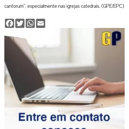
cantorum”, especialmente nas igrejas catedrais. (GPE/EPC)
Facebook
Twitter
WhatsApp
Email