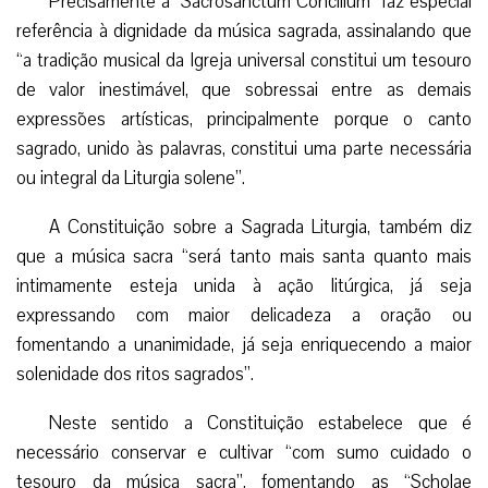
Precisamente a “Sacrosanctum Concilium” faz especial
referência à dignidade da música sagrada, assinalando que
“a tradição musical da Igreja universal constitui um tesouro
de valor inestimável, que sobressai entre as demais
expressões artísticas, principalmente porque o canto
sagrado, unido às palavras, constitui uma parte necessária
ou integral da Liturgia solene”.
A Constituição sobre a Sagrada Liturgia, também diz
que a música sacra “será tanto mais santa quanto mais
intimamente esteja unida à ação litúrgica, já seja
expressando com maior delicadeza a oração ou
fomentando a unanimidade, já seja enriquecendo a maior
solenidade dos ritos sagrados”.
Neste sentido a Constituição estabelece que é
necessário conservar e cultivar “com sumo cuidado o
tesouro da música sacra”, fomentando as “Scholae