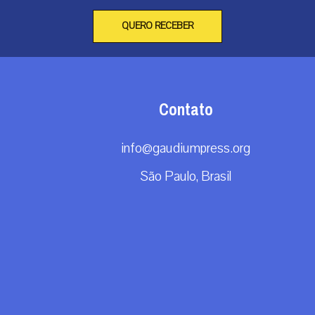
QUERO RECEBER
Contato
info@gaudiumpress.org
São Paulo, Brasil