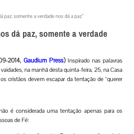
dá paz, somente a verdade nos dá a paz”
nos dá paz, somente a verdade
-09-2014,
Gaudium Press
)
Inspirado nas palavras
s vaidades, na manhã desta quinta-feira, 25, na Casa
os cristãos devem escapar da tentação de “querer
 não é considerada uma tentação apenas para os
ssoas de Fé: