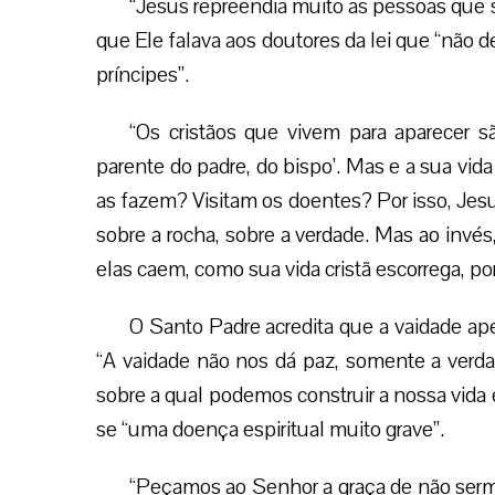
“Jesus repreendia muito as pessoas que s
que Ele falava aos doutores da lei que “não
príncipes”.
“Os cristãos que vivem para aparecer s
parente do padre, do bispo’. Mas e a sua vid
as fazem? Visitam os doentes? Por isso, Jesu
sobre a rocha, sobre a verdade. Mas ao invés
elas caem, como sua vida cristã escorrega, por
O Santo Padre acredita que a vaidade ape
“A vaidade não nos dá paz, somente a verdad
sobre a qual podemos construir a nossa vida 
se “uma doença espiritual muito grave”.
“Peçamos ao Senhor a graça de não serm