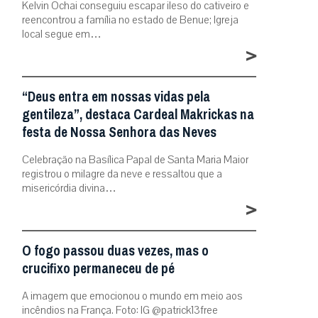
Kelvin Ochai conseguiu escapar ileso do cativeiro e
reencontrou a família no estado de Benue; Igreja
local segue em…
>
“Deus entra em nossas vidas pela
gentileza”, destaca Cardeal Makrickas na
festa de Nossa Senhora das Neves
Celebração na Basílica Papal de Santa Maria Maior
registrou o milagre da neve e ressaltou que a
misericórdia divina…
>
O fogo passou duas vezes, mas o
crucifixo permaneceu de pé
A imagem que emocionou o mundo em meio aos
incêndios na França. Foto: IG @patrick13free