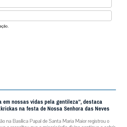
ação.
a em nossas vidas pela gentileza”, destaca
krickas na festa de Nossa Senhora das Neves
ão na Basílica Papal de Santa Maria Maior registrou o