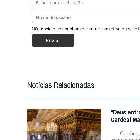
Não enviaremos nenhum e-mail de marketing ou solicit
Enviar
Notícias Relacionadas
“Deus entr
Cardeal Ma
Celebraç