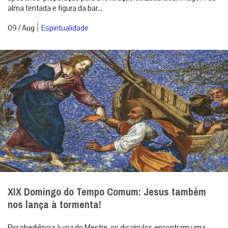
alma tentada e figura da bar...
|
09 / Aug
Espiritualidade
XIX Domingo do Tempo Comum: Jesus também
nos lança à tormenta!
Por obediência à voz do Mestre, os discípulos encontram uma