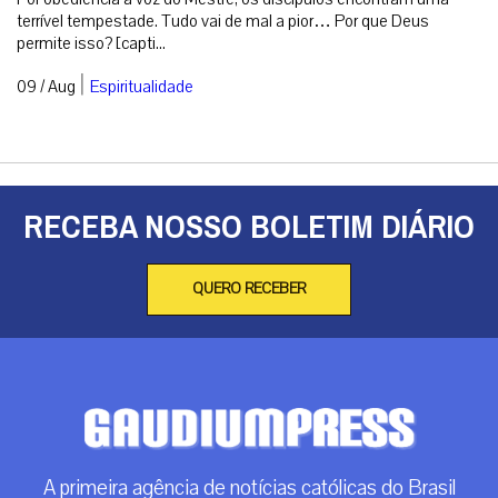
terrível tempestade. Tudo vai de mal a pior… Por que Deus
permite isso? [capti...
|
09 / Aug
Espiritualidade
RECEBA NOSSO BOLETIM DIÁRIO
QUERO RECEBER
A primeira agência de notícias católicas do Brasil