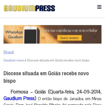
Brasil
Gaudium news
>
Diocese situada em Goiás recebe novo bispo
Diocese situada em Goiás recebe novo
bispo
Formosa – Goiás (Quarta-feira, 24-09-2014,
Gaudium Press
)
O então bispo de Janaúba, em Minas