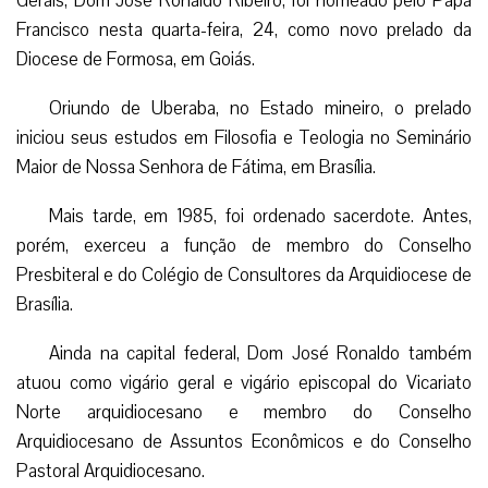
Gerais, Dom José Ronaldo Ribeiro, foi nomeado pelo Papa
Francisco nesta quarta-feira, 24, como novo prelado da
Diocese de Formosa, em Goiás.
Oriundo de Uberaba, no Estado mineiro, o prelado
iniciou seus estudos em Filosofia e Teologia no Seminário
Maior de Nossa Senhora de Fátima, em Brasília.
Mais tarde, em 1985, foi ordenado sacerdote. Antes,
porém, exerceu a função de membro do Conselho
Presbiteral e do Colégio de Consultores da Arquidiocese de
Brasília.
Ainda na capital federal, Dom José Ronaldo também
atuou como vigário geral e vigário episcopal do Vicariato
Norte arquidiocesano e membro do Conselho
Arquidiocesano de Assuntos Econômicos e do Conselho
Pastoral Arquidiocesano.