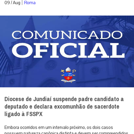
|
09 / Aug
Roma
Diocese de Jundiaí suspende padre candidato a
deputado e declara excomunhão de sacerdote
ligado à FSSPX
Embora ocorridos em um intervalo próximo, os dois casos
possuem natureza canônica distinta e devem ser compreendidos