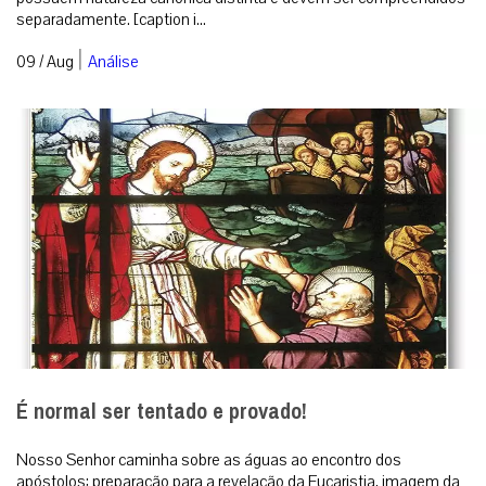
separadamente. [caption i...
|
09 / Aug
Análise
É normal ser tentado e provado!
Nosso Senhor caminha sobre as águas ao encontro dos
apóstolos: preparação para a revelação da Eucaristia, imagem da