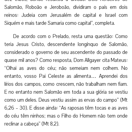
Salomão, Roboão e Jeroboão, dividiram o país em dois
reinos: Judeia com Jerusalém de capital e Israel com
Siquém e mais tarde Samaria como capital”, completa.
De acordo com o Prelado, resta uma questão: Como
teria Jesus Cristo, descendente longínquo de Salomão,
considerado o governo de seu ascendente do passado de
quase mil anos? Como resposta, Dom Allgayer cita Mateus:
“Olhai as aves do céu; não semeiam nem colhem. No
entanto, vosso Pai Celeste as alimenta… Aprendei dos
lírios dos campos, como crescem, não trabalham nem fiam.
E no entanto nem Salomão em toda a sua glória se vestiu
como um deles. Deus vestiu assim as ervas do campo” (Mt
6,26 – 30). E disse ainda: “As raposas têm tocas e as aves
do céu têm ninhos; mas o Filho do Homem não tem onde
reclinar a cabeça” (Mt 8,2).