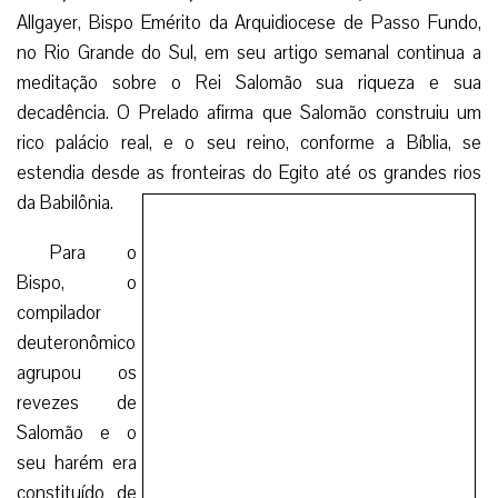
Allgayer, Bispo Emérito da Arquidiocese de Passo Fundo,
no Rio Grande do Sul, em seu artigo semanal continua a
meditação sobre o Rei Salomão sua riqueza e sua
decadência. O Prelado afirma que Salomão construiu um
rico palácio real, e o seu reino, conforme a Bíblia, se
estendia desde as fronteiras do Egito até os grandes rios
da Babilônia.
Para o
Bispo, o
compilador
deuteronômico
agrupou os
revezes de
Salomão e o
seu harém era
constituído de