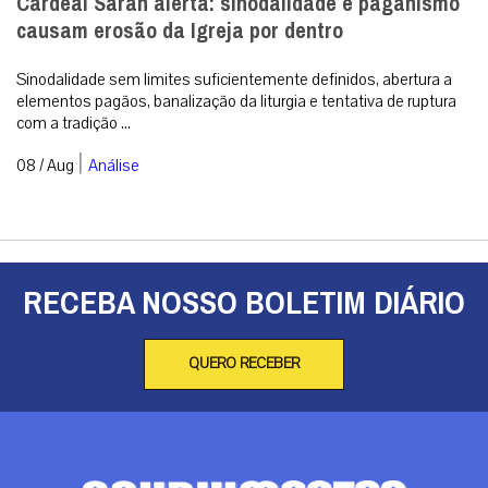
Cardeal Sarah alerta: sinodalidade e paganismo
causam erosão da Igreja por dentro
Sinodalidade sem limites suficientemente definidos, abertura a
elementos pagãos, banalização da liturgia e tentativa de ruptura
com a tradição ...
|
08 / Aug
Análise
RECEBA NOSSO BOLETIM DIÁRIO
QUERO RECEBER