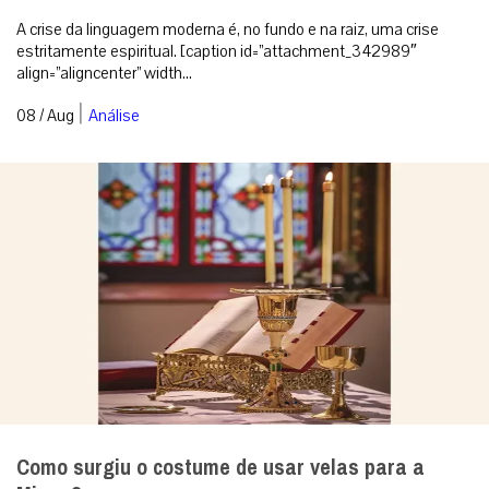
A crise da linguagem moderna é, no fundo e na raiz, uma crise
estritamente espiritual. [caption id=”attachment_342989″
align=”aligncenter” width...
|
08 / Aug
Análise
Como surgiu o costume de usar velas para a