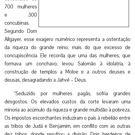
700 mulheres
e 300
concubinas.
Segundo Dom
Allgayer, esse exagero numérico representa a ostentação
da riqueza do grande reino, mais do que excesso de
concupiscência. Ele recorda que uma das mulheres, que
formava um conchavo, levou Salomão à idolatria, à
construção de templos a Moloe e a outros deuses e
deusas, desagradando a Jahvé – Deus.
“Seduzido por mulheres pagãs, sofria grandes
desgostos. Os elevados custos da corte levaram uma
minoria ao acúmulo da riqueza e grande multidão à pobreza.
Os impostos escorchantes induziram o país à rebelião entre
as tribos de Judá e Benjamim, em conflito com as outras
dez tribos, donde resultou a divisão. Dois herdeiros de