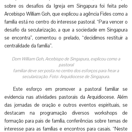
sobre os desafios da Igreja em Singapura foi feita pelo
Arcebispo William Goh, que explicou a agência Fides como a
família está no centro do interesse pastoral. “Para vencer o
desafio da secularização, a que a sociedade em Singapura
se encontra”, comentou o prelado, “decidimos restituir a
centralidade da família”.
Dom William Goh, Arcebispo de Singapura, explicou como a
pastoral
familiar deve ser posta no centro dos esforços para frear a
secularização. Foto: Arquidiocese de Singapura.
Este esforço em promover a pastoral familiar se
evidencia nas atividades pastorais da Arquidiocese. Além
das jornadas de oração e outros eventos espirituais, se
destacam na programação diversos workshops de
formação para pais de família, conferências sobre temas de
interesse para as famílias e encontros para casais. “Neste