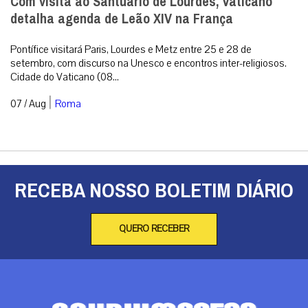
Com visita ao Santuário de Lourdes, Vaticano
detalha agenda de Leão XIV na França
Pontífice visitará Paris, Lourdes e Metz entre 25 e 28 de
setembro, com discurso na Unesco e encontros inter-religiosos.
Cidade do Vaticano (08...
|
07 / Aug
Roma
RECEBA NOSSO BOLETIM DIÁRIO
QUERO RECEBER