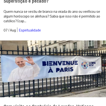
Superstição é pecado?
Quem nunca se vestiu de branco na virada do ano ou verificou se
algum horóscopo se alinhava? Sabia que isso não é permitido ao
católico? [cap...
|
07 / Aug
Espiritualidade