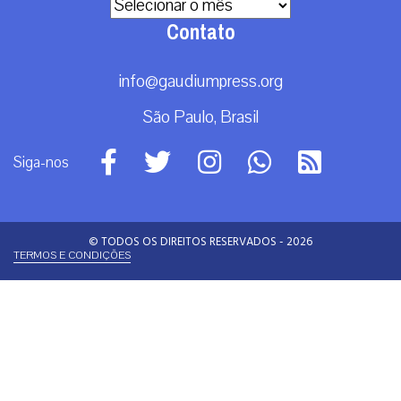
Arquivos
Contato
info@gaudiumpress.org
São Paulo, Brasil
Siga-nos
© TODOS OS DIREITOS RESERVADOS - 2026
TERMOS E CONDIÇÕES