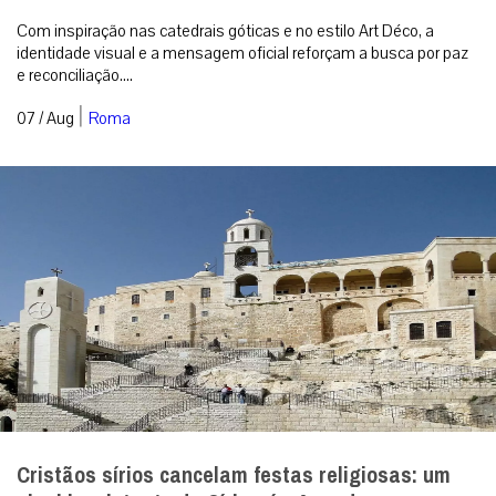
Com inspiração nas catedrais góticas e no estilo Art Déco, a
identidade visual e a mensagem oficial reforçam a busca por paz
e reconciliação....
|
07 / Aug
Roma
Cristãos sírios cancelam festas religiosas: um