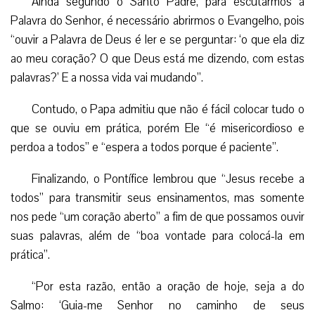
Ainda segundo o Santo Padre, para escutarmos a
Palavra do Senhor, é necessário abrirmos o Evangelho, pois
“ouvir a Palavra de Deus é ler e se perguntar: ‘o que ela diz
ao meu coração? O que Deus está me dizendo, com estas
palavras?’ E a nossa vida vai mudando”.
Contudo, o Papa admitiu que não é fácil colocar tudo o
que se ouviu em prática, porém Ele “é misericordioso e
perdoa a todos” e “espera a todos porque é paciente”.
Finalizando, o Pontífice lembrou que “Jesus recebe a
todos” para transmitir seus ensinamentos, mas somente
nos pede “um coração aberto” a fim de que possamos ouvir
suas palavras, além de “boa vontade para colocá-la em
prática”.
“Por esta razão, então a oração de hoje, seja a do
Salmo: ‘Guia-me Senhor no caminho de seus