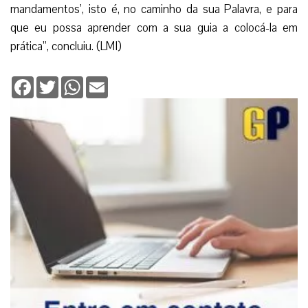
mandamentos’, isto é, no caminho da sua Palavra, e para
que eu possa aprender com a sua guia a colocá-la em
prática”, concluiu. (LMI)
Facebook
Twitter
WhatsApp
Email