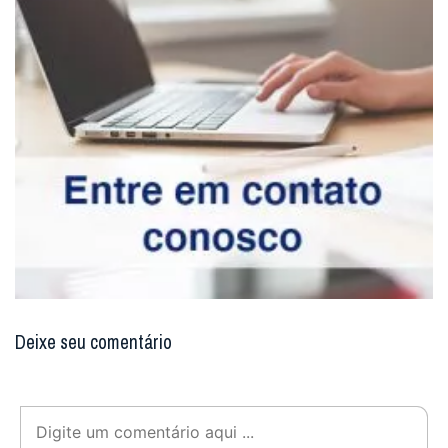
Deixe seu comentário
Enviar resposta
Digite seu email para verificar seu
comentário.
eu tenho uma conta
Não enviaremos nenhum e-mail de marketing ou solicitação.