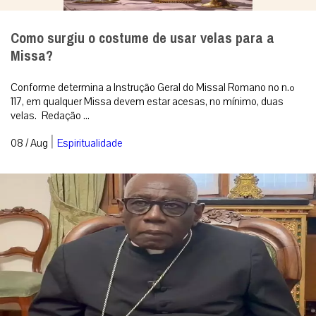
Cardeal Sarah alerta: sinodalidade e paganismo
causam erosão da Igreja por dentro
Sinodalidade sem limites suficientemente definidos, abertura a
elementos pagãos, banalização da liturgia e tentativa de ruptura
com a tradição ...
|
08 / Aug
Análise