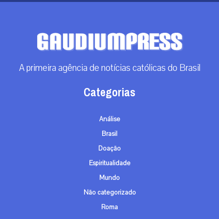
Espiritualidade
Mundo
Não categorizado
Roma
Arquivos
Arquivos
Contato
info@gaudiumpress.org
São Paulo, Brasil
Siga-nos