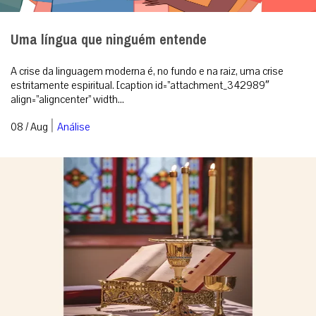
Como surgiu o costume de usar velas para a
Missa?
Conforme determina a Instrução Geral do Missal Romano no n.º
117, em qualquer Missa devem estar acesas, no mínimo, duas
velas. Redação ...
|
08 / Aug
Espiritualidade