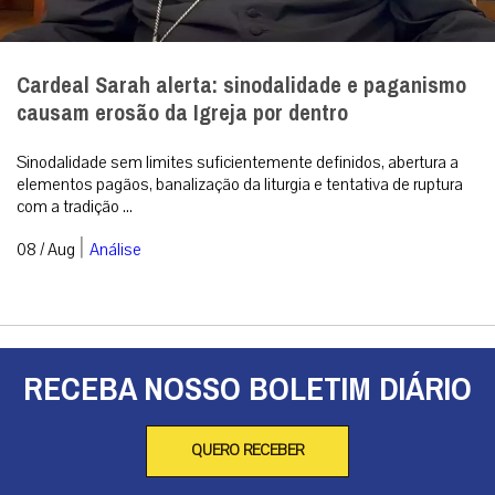
RECEBA NOSSO BOLETIM DIÁRIO
QUERO RECEBER
A primeira agência de notícias católicas do Brasil
Categorias
Análise
Brasil
Doação