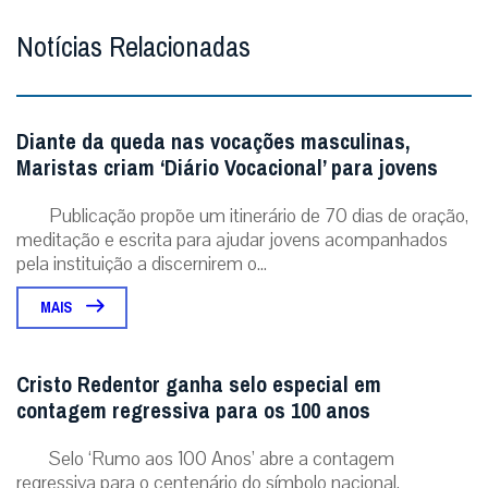
Cristo Redentor ganha selo especial em
contagem regressiva para os 100 anos
Selo ‘Rumo aos 100 Anos’ abre a contagem
regressiva para o centenário do símbolo nacional,
celebrado em outubro de 2031. Rio de Janeiro (31/07/...
MAIS
ÚLTIMAS NOTÍCIAS