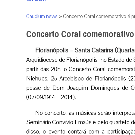
Gaudium news
>
Concerto Coral comemorativo é pr
Concerto Coral comemorativo 
Florianópolis – Santa Catarina (Quarta
Arquidiocese de Florianópolis, no Estado de 
partir das 20h, o Concerto Coral comemor
Niehues, 2º Arcebispo de Florianópolis (
posse de Dom Joaquim Domingues de Olive
(07/09/1914 – 2014).
No concerto, as músicas serão interpret
Seminário Convívio Emaús e pelo quarteto de 
disso, o evento contará com a participaçã