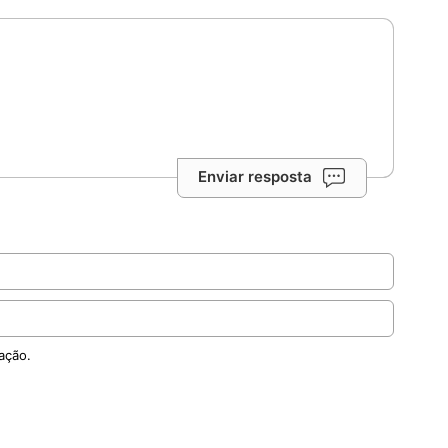
Enviar resposta
ação.