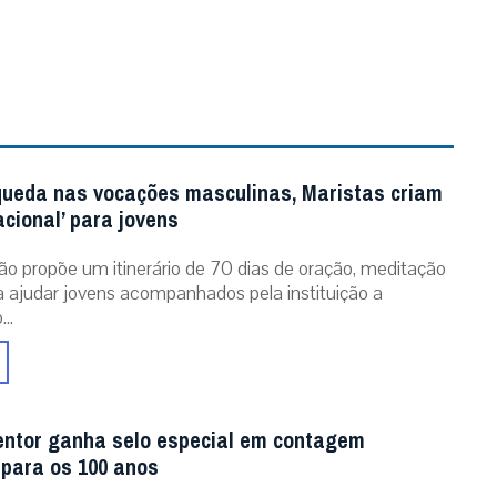
queda nas vocações masculinas, Maristas criam
acional’ para jovens
ão propõe um itinerário de 70 dias de oração, meditação
ra ajudar jovens acompanhados pela instituição a
..
entor ganha selo especial em contagem
 para os 100 anos