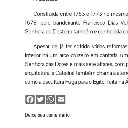
Construída entre 1753 e 1773 no mesmo l
1678, pelo bandeirante Francisco Dias Vel
Senhora do Desterro também é conhecida com
Apesar de já ter sofrido várias reform
interior há um arco-cruzeiro em cantaria, 
Senhora das Dores e mais sete altares, com 
arquitetura, a Catedral também chama a aten
como a escultura Fuga para o Egito, feita na 
Facebook
Twitter
WhatsApp
Email
Deixe seu comentário