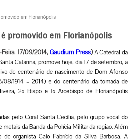
omovido em Florianópolis
é promovido em Florianópolis
-Feira, 17/09/2014,
Gaudium Press
)
A Catedral da
Santa Catarina, promove hoje, dia 17 de setembro, a
ativo do centenário de nascimento de Dom Afonso
23/08/1914 – 2014) e do centenário da tomada de
ira, 2º Bispo e 1º Arcebispo de Florianópolis
adas pelo Coral Santa Cecília, pelo grupo vocal do
metais da Banda da Polícia Militar da região. Além
o do organista Caio Fabrício da Silva Barbosa. A