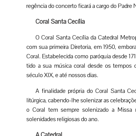
regência do concerto ficará a cargo do Padre N
Coral Santa Cecília
O Coral Santa Cecília da Catedral Metrop
com sua primeira Diretoria, em 1950, embor
Coral. Estabelecida como paróquia desde 171
tido a sua música coral desde os tempos co
século XIX, e até nossos dias.
A finalidade própria do Coral Santa Cec
litúrgica, cabendo-lhe solenizar as celebrações
o Coral tem sempre solenizado a Missa
solenidades religiosas do ano.
A Catedral