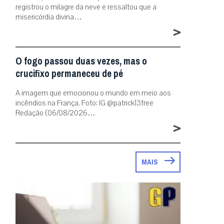
registrou o milagre da neve e ressaltou que a
misericórdia divina…
>
O fogo passou duas vezes, mas o
crucifixo permaneceu de pé
A imagem que emocionou o mundo em meio aos
incêndios na França. Foto: IG @patrick13free
Redação (06/08/2026…
>
MAIS