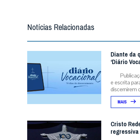
Notícias Relacionadas
Diante da 
‘Diário Voc
Publicaç
e escrita pa
discernirem o.
MAIS
Cristo Red
regressiva