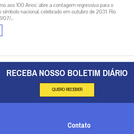
mo aos 100 Anos’ abre a contagem regressiva para o
o símbolo nacional, celebrado em outubro de 2031. Rio
/07/...
RECEBA NOSSO BOLETIM DIÁRIO
QUERO RECEBER
Contato