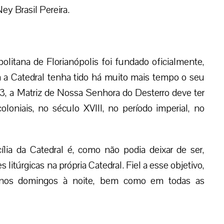
ey Brasil Pereira.
olitana de Florianópolis foi fundado oficialmente,
a a Catedral tenha tido há muito mais tempo o seu
3, a Matriz de Nossa Senhora do Desterro deve ter
loniais, no século XVIII, no período imperial, no
ília da Catedral é, como não podia deixar de ser,
 litúrgicas na própria Catedral. Fiel a esse objetivo,
 nos domingos à noite, bem como em todas as