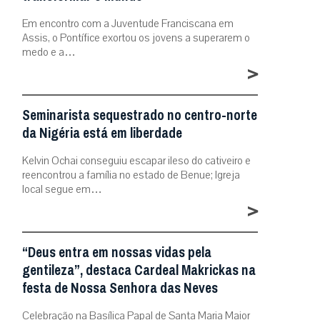
Em encontro com a Juventude Franciscana em
Assis, o Pontífice exortou os jovens a superarem o
medo e a…
>
Seminarista sequestrado no centro-norte
da Nigéria está em liberdade
Kelvin Ochai conseguiu escapar ileso do cativeiro e
reencontrou a família no estado de Benue; Igreja
local segue em…
>
“Deus entra em nossas vidas pela
gentileza”, destaca Cardeal Makrickas na
festa de Nossa Senhora das Neves
Celebração na Basílica Papal de Santa Maria Maior