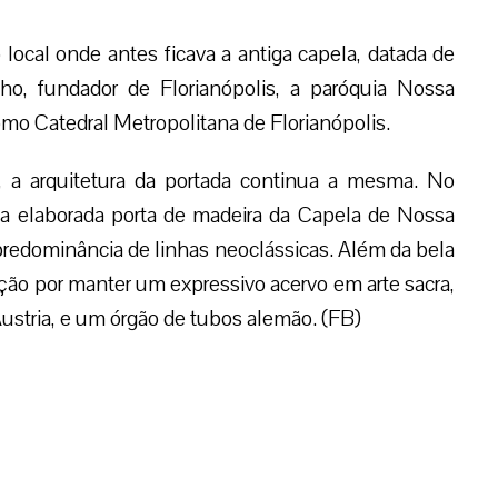
ocal onde antes ficava a antiga capela, datada de
ho, fundador de Florianópolis, a paróquia Nossa
o Catedral Metropolitana de Florianópolis.
as, a arquitetura da portada continua a mesma. No
uma elaborada porta de madeira da Capela de Nossa
predominância de linhas neoclássicas. Além da bela
ção por manter um expressivo acervo em arte sacra,
Áustria, e um órgão de tubos alemão. (FB)