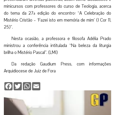
minicursos com professores do curso de Teologia, acerca
do tema da 27ª edição do encontro: “A Celebração do
Mistério Cristão – ‘Fazei isto em memória de mim’ (I Cor 11,
25)”.
Nesta ocasião, a professora e filosofa Adélia Prado
ministrou a conferência intitulada “Na beleza da liturgia
brilha o Mistério Pascal”. (LMI)
Da redação Gaudium Press, com informações
Arquidiocese de Juiz de Fora
Facebook
Twitter
WhatsApp
Email