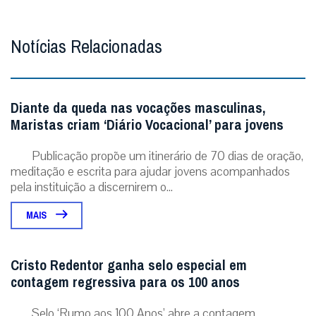
Notícias Relacionadas
Diante da queda nas vocações masculinas,
Maristas criam ‘Diário Vocacional’ para jovens
Publicação propõe um itinerário de 70 dias de oração,
meditação e escrita para ajudar jovens acompanhados
pela instituição a discernirem o...
MAIS
Cristo Redentor ganha selo especial em
contagem regressiva para os 100 anos
Selo ‘Rumo aos 100 Anos’ abre a contagem