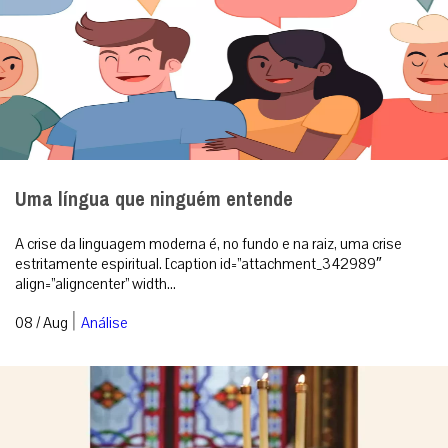
Uma língua que ninguém entende
A crise da linguagem moderna é, no fundo e na raiz, uma crise
estritamente espiritual. [caption id=”attachment_342989″
align=”aligncenter” width...
|
08 / Aug
Análise