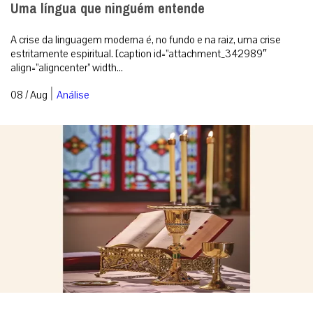
Uma língua que ninguém entende
A crise da linguagem moderna é, no fundo e na raiz, uma crise
estritamente espiritual. [caption id=”attachment_342989″
align=”aligncenter” width...
|
08 / Aug
Análise