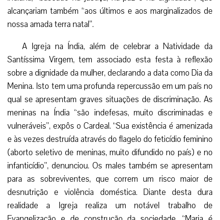
alcançariam também “aos últimos e aos marginalizados de
nossa amada terra natal”.
A Igreja na Índia, além de celebrar a Natividade da
Santíssima Virgem, tem associado esta festa à reflexão
sobre a dignidade da mulher, declarando a data como Dia da
Menina. Isto tem uma profunda repercussão em um país no
qual se apresentam graves situações de discriminação. As
meninas na Índia “são indefesas, muito discriminadas e
vulneráveis”, expôs o Cardeal. “Sua existência é amenizada
e às vezes destruída através do flagelo do feticídio feminino
(aborto seletivo de meninas, muito difundido no país) e no
infanticídio”, denunciou. Os males também se apresentam
para as sobreviventes, que correm um risco maior de
desnutrição e violência doméstica. Diante desta dura
realidade a Igreja realiza um notável trabalho de
Evangelização e de construção da sociedade. “Maria é