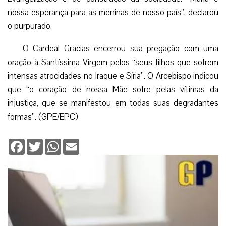
nossa esperança para as meninas de nosso país”, declarou
o purpurado.
O Cardeal Gracias encerrou sua pregação com uma
oração à Santíssima Virgem pelos “seus filhos que sofrem
intensas atrocidades no Iraque e Síria”. O Arcebispo indicou
que “o coração de nossa Mãe sofre pelas vítimas da
injustiça, que se manifestou em todas suas degradantes
formas”. (GPE/EPC)
Facebook
Twitter
WhatsApp
Email