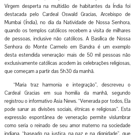
Virgem desperta na multidão de habitantes da Índia foi
destacada pelo Cardeal Oswald Gracias, Arcebispo de
Mumbai (Índia), no dia da Natividade de Nossa Senhora,
quando os templos católicos recebem a visita de milhares
de pessoas, inclusive não católicos. A Basílica de Nossa
Senhora do Monte Carmelo em Bandra é um exemplo
desta estendida veneração: mais de 50 mil pessoas não
exclusivamente católicas acodem às celebrações religiosas,
que começam a partir das 5h30 da manhã.
“Maria traz harmonia e integração”, descreveu o
Cardeal Gracias em sua homilia da manhã, segundo
registrou o informativo Asia News. “Venerada por todos, Ela
pode sanar as divisões sociais, étnicas e religiosas”. Esta
expressão espontânea de veneração permite vislumbrar
como seria o reinado de seu amor materno na sociedade
indiana, “baseado na justiça, na paz e na dignidade”, que