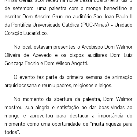
Minas Gerais, aconteceu na noite desta quarta-feira, dia 3
de setembro, uma palestra com o monge beneditino e
escritor Dom Anselm Grün, no auditório São João Paulo II
da Pontifícia Universidade Católica (PUC-Minas) – Unidade
Coração Eucarístico.
No local, estavam presentes o Arcebispo Dom Walmor
Oliveira de Azevedo e os bispos auxiliares Dom Luiz
Gonzaga Fechio e Dom Wilson Angotti.
O evento fez parte da primeira semana de animação
arquidiocesana e reuniu padres, religiosos e leigos.
No momento da abertura da palestra, Dom Walmor
mostrou sua alegria e satisfação ao dar boas-vindas ao
monge e aproveitou para destacar a importância do
momento como uma oportunidade de “muita riqueza para
todos”.