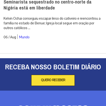
Seminarista sequestrado no centro-norte da
Nigéria está em liberdade
Kelvin Ochai conseguiu escapar ileso do cativeiro e reencontrou a
família no estado de Benue; Igreja local segue em oração por
outros católicos ...
|
06 / Aug
Mundo
RECEBA NOSSO BOLETIM DIÁRIO
QUERO RECEBER