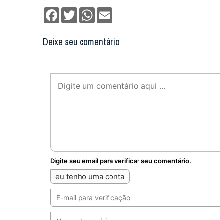
Digite seu email para verificar seu comentário.
eu tenho uma conta
Não enviaremos nenhum e-mail de marketing ou solicit
Enviar