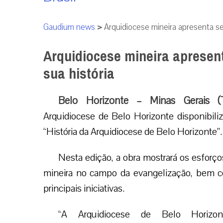
Gaudium news
>
Arquidiocese mineira apresenta se
Arquidiocese mineira apresen
sua história
Belo Horizonte – Minas Gerais (T
Arquidiocese de Belo Horizonte disponibili
“História da Arquidiocese de Belo Horizonte”.
Nesta edição, a obra mostrará os esforço
como suas principais iniciativas.
“A Arquidiocese de Belo Horizonte e a 
comunidade arquidiocesana, assim como o