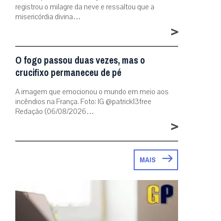
registrou o milagre da neve e ressaltou que a
misericórdia divina…
>
O fogo passou duas vezes, mas o
crucifixo permaneceu de pé
A imagem que emocionou o mundo em meio aos
incêndios na França. Foto: IG @patrick13free
Redação (06/08/2026…
>
MAIS