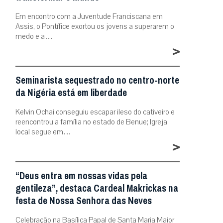
Em encontro com a Juventude Franciscana em
Assis, o Pontífice exortou os jovens a superarem o
medo e a…
>
Seminarista sequestrado no centro-norte
da Nigéria está em liberdade
Kelvin Ochai conseguiu escapar ileso do cativeiro e
reencontrou a família no estado de Benue; Igreja
local segue em…
>
“Deus entra em nossas vidas pela
gentileza”, destaca Cardeal Makrickas na
festa de Nossa Senhora das Neves
Celebração na Basílica Papal de Santa Maria Maior