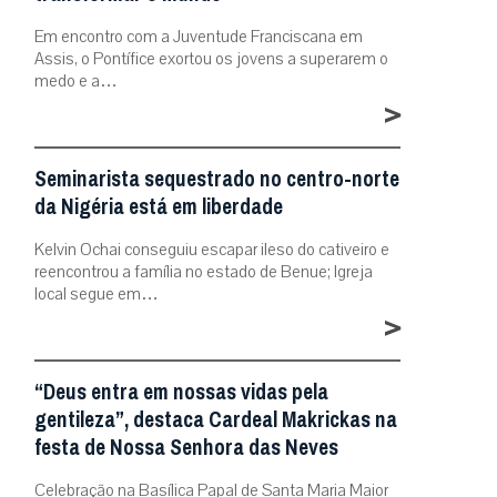
Em encontro com a Juventude Franciscana em
Assis, o Pontífice exortou os jovens a superarem o
medo e a…
>
Seminarista sequestrado no centro-norte
da Nigéria está em liberdade
Kelvin Ochai conseguiu escapar ileso do cativeiro e
reencontrou a família no estado de Benue; Igreja
local segue em…
>
“Deus entra em nossas vidas pela
gentileza”, destaca Cardeal Makrickas na
festa de Nossa Senhora das Neves
Celebração na Basílica Papal de Santa Maria Maior