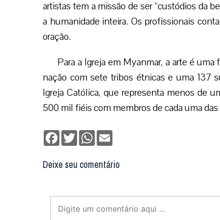
artistas tem a missão de ser “custódios da b
a humanidade inteira. Os profissionais cont
oração.
Para a Igreja em Myanmar, a arte é uma
nação com sete tribos étnicas e uma 137 s
Igreja Católica, que representa menos de u
500 mil fiéis com membros de cada uma das
Facebook
Twitter
WhatsApp
Email
Deixe seu comentário