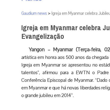
Gaudium news
>
Igreja em Myanmar celebra Jubile
Igreja em Myanmar celebra Ju
Evangelização
Yangon – Myanmar (Terça-feira, 0
artística em honra aos 500 anos da chegada 
Igreja em Myanmar se apresentou no estádio
talentos”, afirmou para a EWTN o Padre
Conferência Episcopal de Myanmar. “Dado q
em Myanmar e que há novas liberdades religi
o grande jubileu em 2014”.