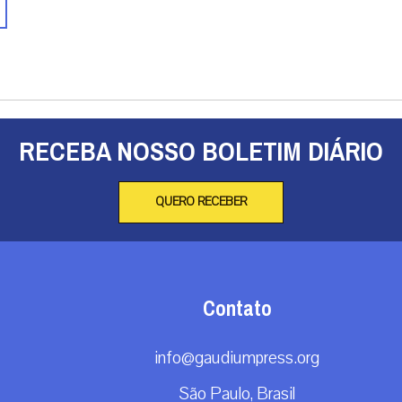
RECEBA NOSSO BOLETIM DIÁRIO
QUERO RECEBER
Contato
info@gaudiumpress.org
São Paulo, Brasil