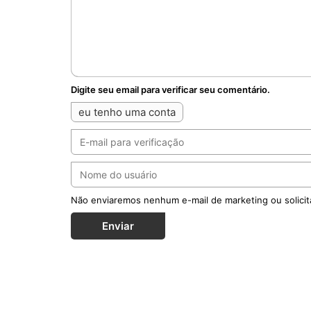
Digite seu email para verificar seu comentário.
eu tenho uma conta
Não enviaremos nenhum e-mail de marketing ou solicit
Enviar