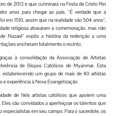
bro de 2013 e que culminará na Festa de Cristo Rei
tro anos para chegar ao país. “É verdade que a
oi em 1510, assim que na realidade são 504 anos”,
erdade religiosa atrasaram a comemoração, mas não
 de Nazaré” expôs a história da redenção a uma
ntações encheram totalmente o recinto.
graças à consolidação da Associação de Artistas
onferência de Bispos Católicos de Myanmar. Esta
2, estabelecendo um grupo de mais de 40 artistas
o e experiência à Nova Evangelização.
nidade de fiéis artistas católicos que apoiem uma
. Eles são convidados a aperfeiçoar os talentos que
 especialistas em seu campo. Para o sacerdote, os