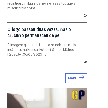
registrou o milagre da neve e ressaltou que a
misericórdia divina…
>
O fogo passou duas vezes, mas o
crucifixo permaneceu de pé
A imagem que emocionou o mundo em meio aos
incêndios na França. Foto: IG @patrick13free
Redação (06/08/2026…
>
MAIS