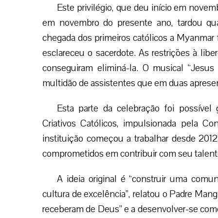
Este privilégio, que deu início em novem
em novembro do presente ano, tardou qua
chegada dos primeiros católicos a Myanmar f
esclareceu o sacerdote. As restrições à lib
conseguiram eliminá-la. O musical “Jesus
multidão de assistentes que em duas aprese
Esta parte da celebração foi possível 
Criativos Católicos, impulsionada pela C
instituição começou a trabalhar desde 201
comprometidos em contribuir com seu talent
A ideia original é “construir uma comu
cultura de excelência”, relatou o Padre Mang
receberam de Deus” e a desenvolver-se como