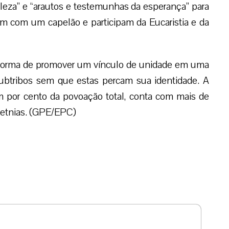
eleza” e “arautos e testemunhas da esperança” para
am com um capelão e participam da Eucaristia e da
 forma de promover um vínculo de unidade em uma
ubtribos sem que estas percam sua identidade. A
m por cento da povoação total, conta com mais de
 etnias. (GPE/EPC)