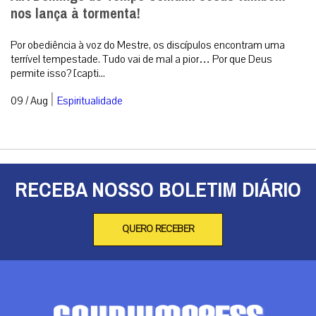
nos lança à tormenta!
Por obediência à voz do Mestre, os discípulos encontram uma
terrível tempestade. Tudo vai de mal a pior… Por que Deus
permite isso? [capti...
|
09 / Aug
Espiritualidade
RECEBA NOSSO BOLETIM DIÁRIO
QUERO RECEBER