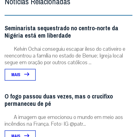
Notícias Relacionadas
Seminarista sequestrado no centro-norte da
Nigéria está em liberdade
Kelvin Ochai conseguiu escapar ileso do cativeiro e
reencontrou a família no estado de Benue; Igreja local
segue em oração por outros católicos ...
MAIS
O fogo passou duas vezes, mas o crucifixo
permaneceu de pé
A imagem que emocionou o mundo em meio aos
incêndios na França. Foto: IG @patr...
MAIS