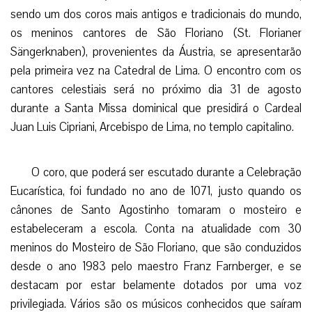
sendo um dos coros mais antigos e tradicionais do mundo,
os meninos cantores de São Floriano (St. Florianer
Sängerknaben), provenientes da Áustria, se apresentarão
pela primeira vez na Catedral de Lima. O encontro com os
cantores celestiais será no próximo dia 31 de agosto
durante a Santa Missa dominical que presidirá o Cardeal
Juan Luis Cipriani, Arcebispo de Lima, no templo capitalino.
O coro, que poderá ser escutado durante a Celebração
Eucarística, foi fundado no ano de 1071, justo quando os
cânones de Santo Agostinho tomaram o mosteiro e
estabeleceram a escola. Conta na atualidade com 30
meninos do Mosteiro de São Floriano, que são conduzidos
desde o ano 1983 pelo maestro Franz Farnberger, e se
destacam por estar belamente dotados por uma voz
privilegiada. Vários são os músicos conhecidos que saíram