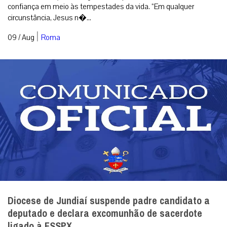
confiança em meio às tempestades da vida. “Em qualquer
circunstância, Jesus n�...
|
09 / Aug
Roma
Diocese de Jundiaí suspende padre candidato a
deputado e declara excomunhão de sacerdote
ligado à FSSPX