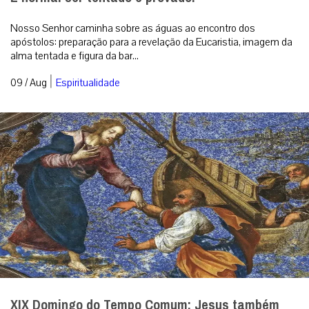
Nosso Senhor caminha sobre as águas ao encontro dos
apóstolos: preparação para a revelação da Eucaristia, imagem da
alma tentada e figura da bar...
|
09 / Aug
Espiritualidade
XIX Domingo do Tempo Comum: Jesus também