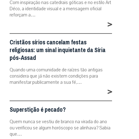
Com inspiração nas catedrais góticas e no estilo Art
Déco, a identidade visual e a mensagem oficial
reforçam a…
>
Cristãos sírios cancelam festas
religiosas: um sinal inquietante da Síria
pós-Assad
Quando uma comunidade de raízes tão antigas
considera que já não existem condições para
manifestar publicamente a sua fé,…
>
Superstição é pecado?
Quem nunca se vestiu de branco na virada do ano
ou verificou se algum horóscopo se alinhava? Sabia
que…