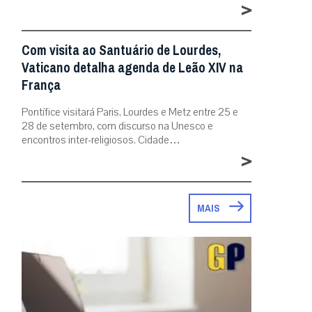
>
Com visita ao Santuário de Lourdes,
Vaticano detalha agenda de Leão XIV na
França
Pontífice visitará Paris, Lourdes e Metz entre 25 e
28 de setembro, com discurso na Unesco e
encontros inter-religiosos. Cidade…
>
MAIS