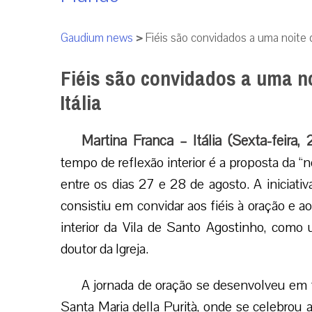
Gaudium news
>
Fiéis são convidados a uma noite d
Fiéis são convidados a uma no
Itália
Martina Franca – Itália (Sexta-feira,
tempo de reflexão interior é a proposta da “n
entre os dias 27 e 28 de agosto. A iniciati
consistiu em convidar aos fiéis à oração e
interior da Vila de Santo Agostinho, como
doutor da Igreja.
A jornada de oração se desenvolveu em três
Santa Maria della Purità, onde se celebrou