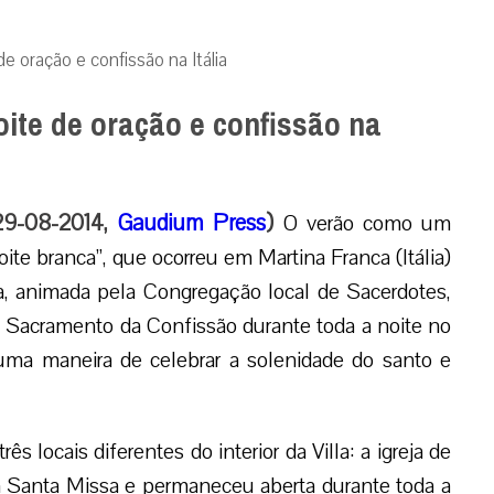
e oração e confissão na Itália
ite de oração e confissão na
 29-08-2014,
Gaudium Press
)
O verão como um
oite branca”, que ocorreu em Martina Franca (Itália)
va, animada pela Congregação local de Sacerdotes,
 ao Sacramento da Confissão durante
toda a noite no
 uma maneira de celebrar a solenidade do santo e
 locais diferentes do interior da Villa: a igreja de
 a Santa Missa e permaneceu aberta durante toda a