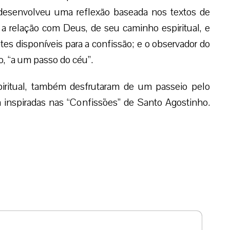
 desenvolveu uma reflexão baseada nos textos de
a relação com Deus, de seu caminho espiritual, e
es disponíveis para a confissão; e o observador do
to, “a um passo do céu”.
piritual, também desfrutaram de um passeio pelo
 inspiradas nas “Confissões” de Santo Agostinho.