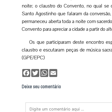
noite; o claustro do Convento, no qual se
Santo Agostinho que falaram da conversão, 
permaneceu aberta toda a noite com sacerdot
Convento para apreciar a cidade a partir do al
Os que participaram deste encontro es
claustro e escutaram peças de música sacra
(GPE/EPC)
Facebook
Twitter
WhatsApp
Email
Deixe seu comentário