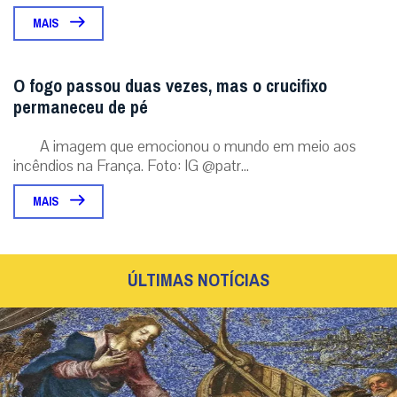
MAIS
O fogo passou duas vezes, mas o crucifixo
permaneceu de pé
A imagem que emocionou o mundo em meio aos
incêndios na França. Foto: IG @patr...
MAIS
ÚLTIMAS NOTÍCIAS