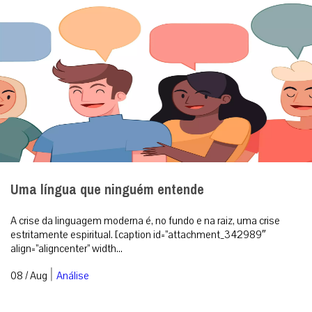
Uma língua que ninguém entende
A crise da linguagem moderna é, no fundo e na raiz, uma crise
estritamente espiritual. [caption id=”attachment_342989″
align=”aligncenter” width...
|
08 / Aug
Análise