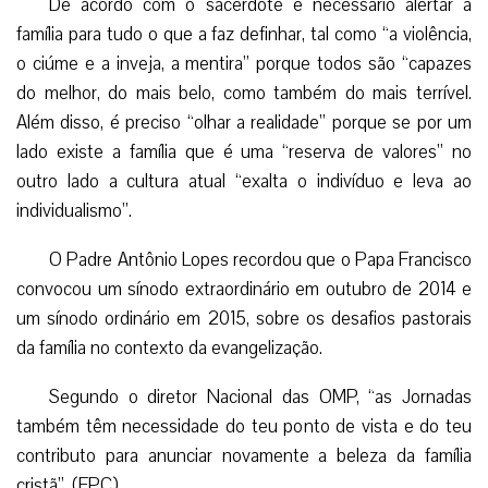
De acordo com o sacerdote é necessário alertar a
família para tudo o que a faz definhar, tal como “a violência,
o ciúme e a inveja, a mentira” porque todos são “capazes
do melhor, do mais belo, como também do mais terrível.
Além disso, é preciso “olhar a realidade” porque se por um
lado existe a família que é uma “reserva de valores” no
outro lado a cultura atual “exalta o indivíduo e leva ao
individualismo”.
O Padre Antônio Lopes recordou que o Papa Francisco
convocou um sínodo extraordinário em outubro de 2014 e
um sínodo ordinário em 2015, sobre os desafios pastorais
da família no contexto da evangelização.
Segundo o diretor Nacional das OMP, “as Jornadas
também têm necessidade do teu ponto de vista e do teu
contributo para anunciar novamente a beleza da família
cristã”. (EPC)