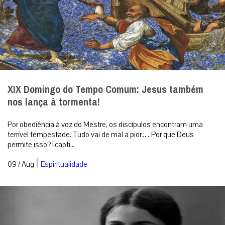
XIX Domingo do Tempo Comum: Jesus também
nos lança à tormenta!
Por obediência à voz do Mestre, os discípulos encontram uma
terrível tempestade. Tudo vai de mal a pior… Por que Deus
permite isso? [capti...
|
09 / Aug
Espiritualidade