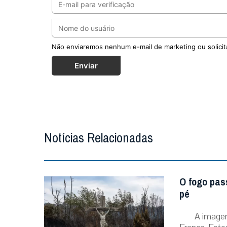
Não enviaremos nenhum e-mail de marketing ou solicit
Enviar
Notícias Relacionadas
O fogo pas
pé
A image