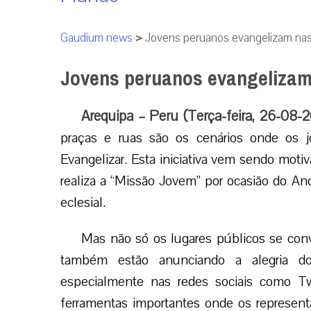
Gaudium news
>
Jovens peruanos evangelizam nas r
Jovens peruanos evangelizam n
Arequipa – Peru (Terça-feira, 26-08-
praças e ruas são os cenários onde os j
Evangelizar. Esta iniciativa vem sendo moti
realiza a “Missão Jovem” por ocasião do An
eclesial.