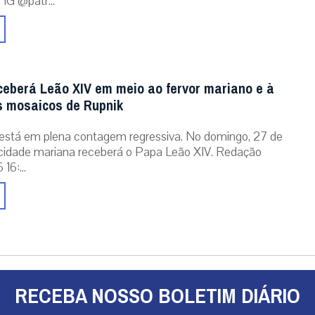
 IG @patr...
ceberá Leão XIV em meio ao fervor mariano e à
 mosaicos de Rupnik
está em plena contagem regressiva. No domingo, 27 de
cidade mariana receberá o Papa Leão XIV. Redação
16:...
RECEBA NOSSO BOLETIM DIÁRIO