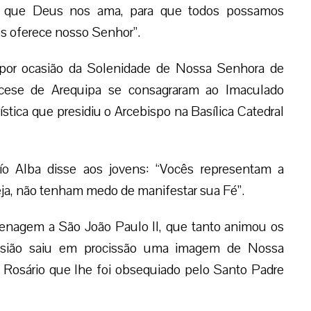
ar que Deus nos ama, para que todos possamos
os oferece nosso Senhor”.
por ocasião da Solenidade de Nossa Senhora de
ocese de Arequipa se consagraram ao Imaculado
tica que presidiu o Arcebispo na Basílica Catedral
o Alba disse aos jovens: “Vocês representam a
ja, não tenham medo de manifestar sua Fé”.
enagem a São João Paulo II, que tanto animou os
casião saiu em procissão uma imagem de Nossa
 Rosário que lhe foi obsequiado pelo Santo Padre