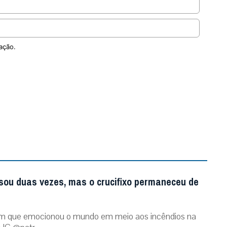
ação.
sou duas vezes, mas o crucifixo permaneceu de
m que emocionou o mundo em meio aos incêndios na