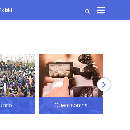
Polski
undo
Quem somos