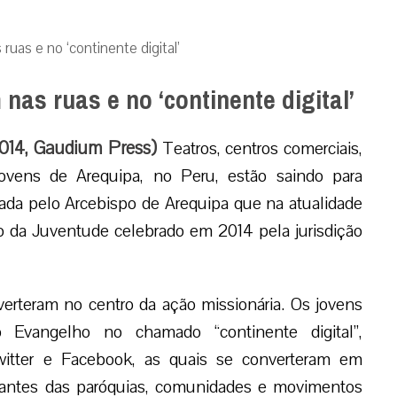
uas e no ‘continente digital’
as ruas e no ‘continente digital’
2014, Gaudium Press)
Teatros, centros comerciais,
ovens de Arequipa, no Peru, estão saindo para
vada pelo Arcebispo de Arequipa que na atualidade
o da Juventude celebrado em 2014 pela jurisdição