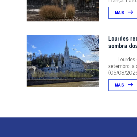
França. Foto:
MAIS
Lourdes re
sombra dos
Lourdes 
setembro, a 
(05/08/2026 
MAIS