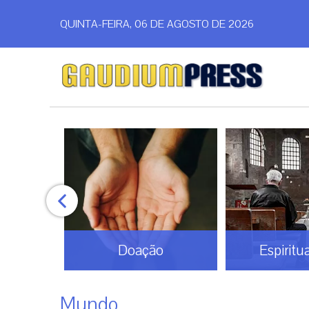
QUINTA-FEIRA, 06 DE AGOSTO DE 2026
Doação
Espiritu
Mundo