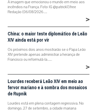
A imagem que emocionou o mundo em meio aos
incêndios na França. Foto: IG @patrick13free
Redação (06/08/2026…
>
China: o maior teste diplomático de Leão
XIV ainda está por vir
Os próximos dois anos mostrarão se o Papa Leão
XIV pretende apenas administrar a herança de
Francisco ou reformulá-la….
>
Lourdes receberá Leão XIV em meio ao
fervor mariano e à sombra dos mosaicos
de Rupnik
Lourdes está em plena contagem regressiva. No
domingo, 27 de setembro, a cidade mariana