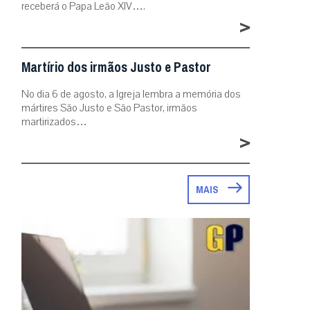
receberá o Papa Leão XIV….
>
Martírio dos irmãos Justo e Pastor
No dia 6 de agosto, a Igreja lembra a memória dos
mártires São Justo e São Pastor, irmãos
martirizados…
>
MAIS