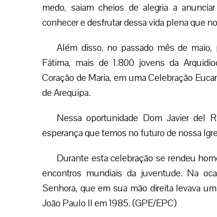
medo, saiam cheios de alegria a anunci
conhecer e desfrutar dessa vida plena que n
Além disso, no passado mês de maio, 
Fátima, mais de 1.800 jovens da Arquidi
Coração de Maria, em uma Celebração Eucarís
de Arequipa.
Nessa oportunidade Dom Javier del Rí
esperança que temos no futuro de nossa Igre
Durante esta celebração se rendeu hom
encontros mundiais da juventude. Na o
Senhora, que em sua mão direita levava um
João Paulo II em 1985. (GPE/EPC)