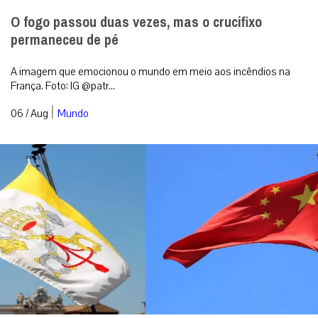
O fogo passou duas vezes, mas o crucifixo
permaneceu de pé
A imagem que emocionou o mundo em meio aos incêndios na
França. Foto: IG @patr...
|
06 / Aug
Mundo