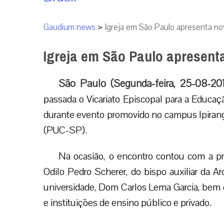
Gaudium news
>
Igreja em São Paulo apresenta nov
Igreja em São Paulo apresenta
São Paulo (Segunda-feira, 25-08-20
passada o Vicariato Episcopal para a Educaç
durante evento promovido no campus Ipiranga
(PUC-SP).
Na ocasião, o encontro contou com a p
Odilo Pedro Scherer, do bispo auxiliar da Ar
universidade, Dom Carlos Lema Garcia, bem 
e instituições de ensino público e privado.