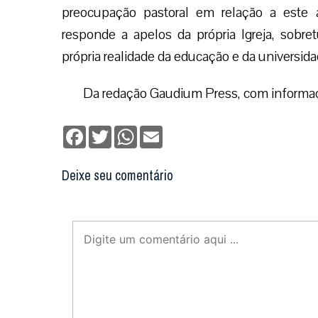
preocupação pastoral em relação a este a
responde a apelos da própria Igreja, sobr
própria realidade da educação e da universid
Da redação Gaudium Press, com informa
Facebook
Twitter
WhatsApp
Email
Deixe seu comentário