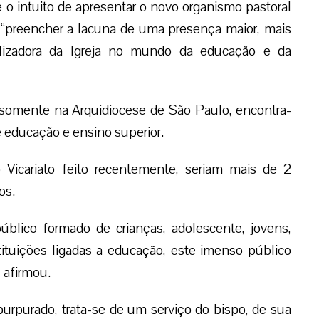
o intuito de apresentar o novo organismo pastoral
 “preencher a lacuna de uma presença maior, mais
gelizadora da Igreja no mundo da educação e da
somente na Arquidiocese de São Paulo, encontra-
e educação e ensino superior.
Vicariato feito recentemente, seriam mais de 2
os.
lico formado de crianças, adolescente, jovens,
tituições ligadas a educação, este imenso público
 afirmou.
purpurado, trata-se de um serviço do bispo, de sua