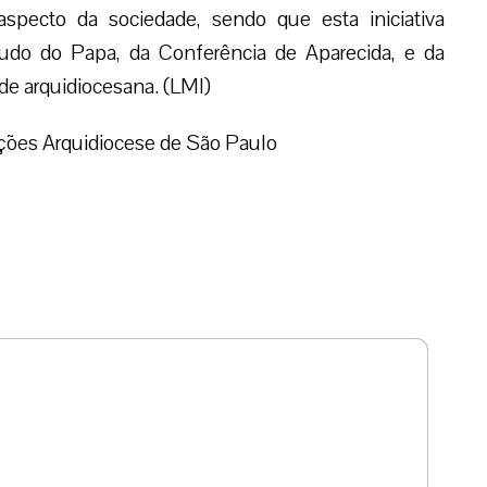
specto da sociedade, sendo que esta iniciativa
etudo do Papa, da Conferência de Aparecida, e da
ade arquidiocesana. (LMI)
ções Arquidiocese de São Paulo