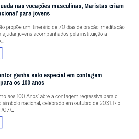
queda nas vocações masculinas, Maristas criam
acional’ para jovens
ão propõe um itinerário de 70 dias de oração, meditação
ra ajudar jovens acompanhados pela instituição a
..
entor ganha selo especial em contagem
 para os 100 anos
mo aos 100 Anos’ abre a contagem regressiva para o
o símbolo nacional, celebrado em outubro de 2031. Rio
/07/...