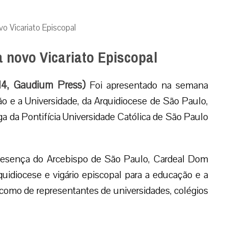
o Vicariato Episcopal
 novo Vicariato Episcopal
14, Gaudium Press)
Foi apresentado na semana
ão e a Universidade, da Arquidiocese de São Paulo,
 da Pontifícia Universidade Católica de São Paulo
resença do Arcebispo de São Paulo, Cardeal Dom
quidiocese e vigário episcopal para a educação e a
como de representantes de universidades, colégios