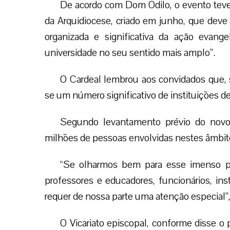
De acordo com Dom Odilo, o evento teve 
da Arquidiocese, criado em junho, que deve
organizada e significativa da ação evan
universidade no seu sentido mais amplo”.
O Cardeal lembrou aos convidados que, 
se um número significativo de instituições d
Segundo levantamento prévio do novo 
milhões de pessoas envolvidas nestes âmbit
“Se olharmos bem para esse imenso púb
professores e educadores, funcionários, ins
requer de nossa parte uma atenção especial”,
O Vicariato episcopal, conforme disse o 