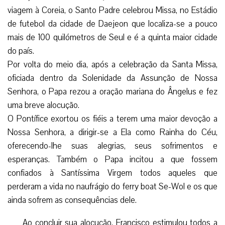
viagem à Coreia, o Santo Padre celebrou Missa, no Estádio
de futebol da cidade de Daejeon que localiza-se a pouco
mais de 100 quilómetros de Seul e é a quinta maior cidade
do país.
Por volta do meio dia, após a celebração da Santa Missa,
oficiada dentro da Solenidade da Assunção de Nossa
Senhora, o Papa rezou a oração mariana do Ângelus e fez
uma breve alocução.
O Pontífice exortou os fiéis a terem uma maior devoção a
Nossa Senhora, a dirigir-se a Ela como Rainha do Céu,
oferecendo-lhe suas alegrias, seus sofrimentos e
esperanças. Também o Papa incitou a que fossem
confiados à Santíssima Virgem todos aqueles que
perderam a vida no naufrágio do ferry boat Se-Wol e os que
ainda sofrem as consequências dele.
Ao concluir sua alocução, Francisco estimulou todos a