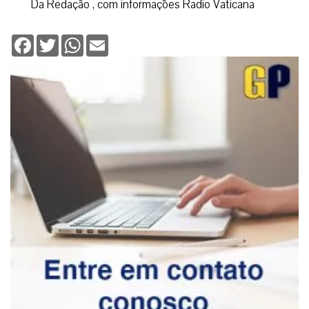
Da Redação , com informações Radio Vaticana
Facebook
Twitter
WhatsApp
Email