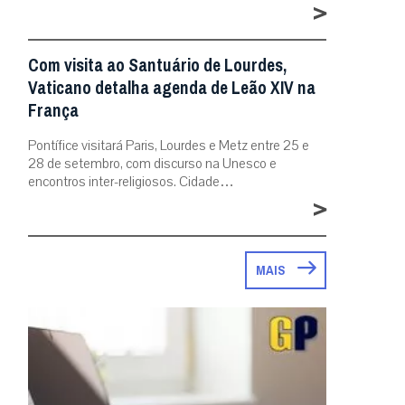
>
Com visita ao Santuário de Lourdes,
Vaticano detalha agenda de Leão XIV na
França
Pontífice visitará Paris, Lourdes e Metz entre 25 e
28 de setembro, com discurso na Unesco e
encontros inter-religiosos. Cidade…
>
MAIS