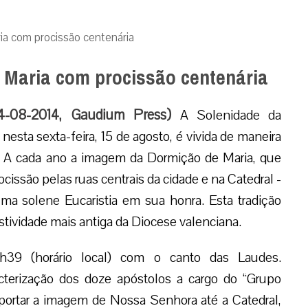
ia com procissão centenária
 Maria com procissão centenária
 14-08-2014, Gaudium Press)
A Solenidade da
esta sexta-feira, 15 de agosto, é vivida de maneira
a. A cada ano a imagem da Dormição de Maria, que
issão pelas ruas centrais da cidade e na Catedral -
ma solene Eucaristia em sua honra. Esta tradição
festividade mais antiga da Diocese valenciana.
9h39 (horário local) com o canto das Laudes.
racterização dos doze apóstolos a cargo do “Grupo
portar a imagem de Nossa Senhora até a Catedral,