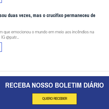
sou duas vezes, mas o crucifixo permaneceu de
m que emocionou o mundo em meio aos incêndios na
 IG @patr...
RECEBA NOSSO BOLETIM DIÁRIO
QUERO RECEBER