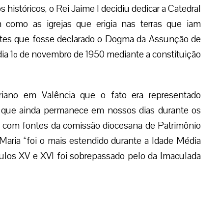
istóricos, o Rei Jaime I decidiu dedicar a Catedral
 como as igrejas que erigia nas terras que iam
ntes que fosse declarado o Dogma da Assunção de
 dia 1º de novembro de 1950 mediante a constituição
riano em Valência que o fato era representado
o que ainda permanece em nossos dias durante os
o com fontes da comissão diocesana de Patrimônio
 Maria “foi o mais estendido durante a Idade Média
ulos XV e XVI foi sobrepassado pelo da Imaculada