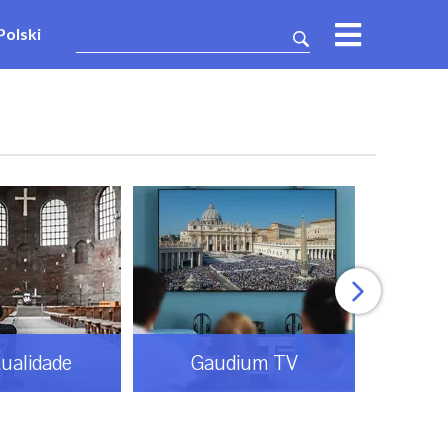
Polski
tualidade
Gaudium TV