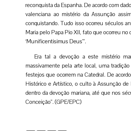
reconquista da Espanha. De acordo com dados h
valenciana ao mistério da Assunção assim
conquistando. Tudo isso ocorreu séculos a
Maria pelo Papa Pio XII, fato que ocorreu no
‘Munificentisimus Deus'”.
Era tal a devoção a este mistério ma
massivamente pela arte local, uma tradiçã
festejos que ocorrem na Catedral. De acord
Histórico e Artístico, o culto à Assunção de
dentro da devoção mariana, até que nos séc
Conceição”. (GPE/EPC)