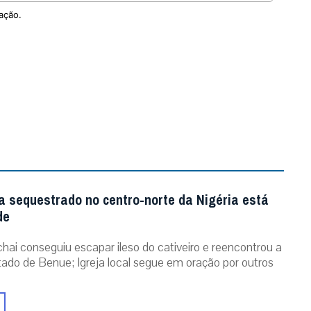
ação.
a sequestrado no centro-norte da Nigéria está
de
chai conseguiu escapar ileso do cativeiro e reencontrou a
stado de Benue; Igreja local segue em oração por outros