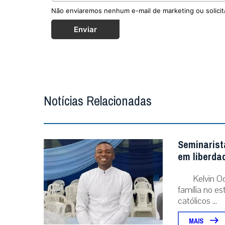
Não enviaremos nenhum e-mail de marketing ou solicit
Enviar
Notícias Relacionadas
Seminarist
em liberda
Kelvin O
família no e
católicos ...
MAIS