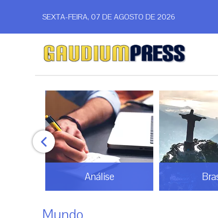
SEXTA-FEIRA, 07 DE AGOSTO DE 2026
Análise
Bras
Mundo