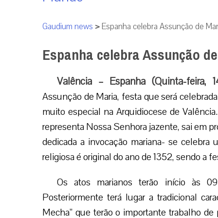
Gaudium news
>
Espanha celebra Assunção de Mar
Espanha celebra Assunção de
Valência – Espanha (Quinta-feira,
Assunção de Maria, festa que será celebrada n
muito especial na Arquidiocese de Valênci
representa Nossa Senhora jazente, sai em proc
dedicada a invocação mariana- se celebra u
religiosa é original do ano de 1352, sendo a 
Os atos marianos terão início às 0
Posteriormente terá lugar a tradicional ca
Mecha” que terão o importante trabalho de 