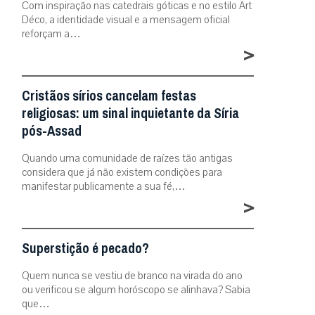
Com inspiração nas catedrais góticas e no estilo Art
Déco, a identidade visual e a mensagem oficial
reforçam a…
>
Cristãos sírios cancelam festas
religiosas: um sinal inquietante da Síria
pós-Assad
Quando uma comunidade de raízes tão antigas
considera que já não existem condições para
manifestar publicamente a sua fé,…
>
Superstição é pecado?
Quem nunca se vestiu de branco na virada do ano
ou verificou se algum horóscopo se alinhava? Sabia
que…