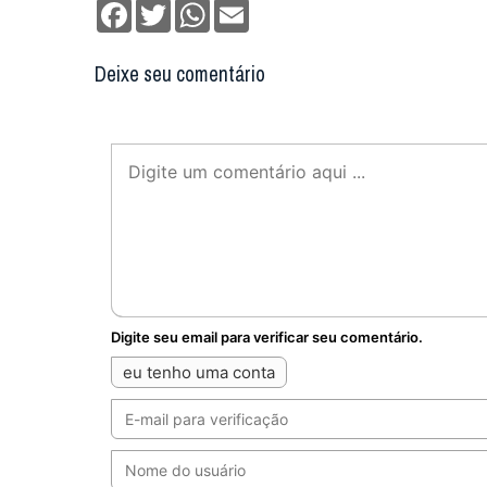
Facebook
Twitter
WhatsApp
Email
Deixe seu comentário
Digite seu email para verificar seu comentário.
eu tenho uma conta