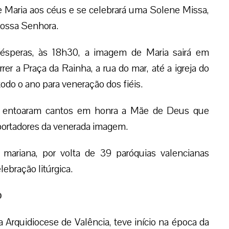
Maria aos céus e se celebrará uma Solene Missa,
Nossa Senhora.
Vésperas, às 18h30, a imagem de Maria sairá em
rer a Praça da Rainha, a rua do mar, até a igreja do
do o ano para veneração dos fiéis.
 se entoaram cantos em honra a Mãe de Deus que
ortadores da venerada imagem.
 mariana, por volta de 39 paróquias valencianas
ebração litúrgica.
o
a Arquidiocese de Valência, teve início na época da