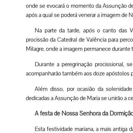
onde se evocará o momento da Assunção de 
após a qual se poderá venerar a imagem de 
Na parte da tarde, após o canto das 
procissão da Catedral de Valência para percor
Milagre, onde a imagem permanece durante to
Durante a peregrinação procissional,
acompanharão também aos doze apóstolos p
Além disso, por ocasião da solenidade
dedicadas a Assunção de Maria se unirão a cel
A festa de Nossa Senhora da Dormiçã
Esta festividade mariana, a mais antiga d