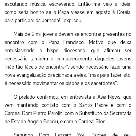
escutando música, escrevendo. Então me veio a ideia:
como seria bonito se o Papa viesse em agosto à Coréia,
para participar da Jornada!”, explicou.
Mais de 2 mil jovens devem se encontrar presentes no
encontro com o Papa Francisco. Motivo que deixa
entusiasmado o bispo diocesano, que afirmou ser
necessário também o comparecimento daqueles jovens
“não tão fáceis de encontrar”, sendo necessário fazer uma
nova evangelização direcionada a eles, “mas para fazer isto,
é necessário movimentar os bispos e os sacerdotes”.
O prelado confirmou, em entrevista à Asia News, que
vem mantendo contato com o Santo Padre e com o
Cardeal Dom Pietro Parolin, com o Substituto da Secretaria
de Estado Angelo Becciu, e com o Cardeal Filoni.
Segundo Dom Lazzaro You, “antes de seu