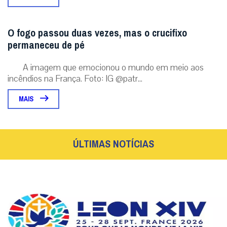
O fogo passou duas vezes, mas o crucifixo
permaneceu de pé
A imagem que emocionou o mundo em meio aos
incêndios na França. Foto: IG @patr...
MAIS
ÚLTIMAS NOTÍCIAS