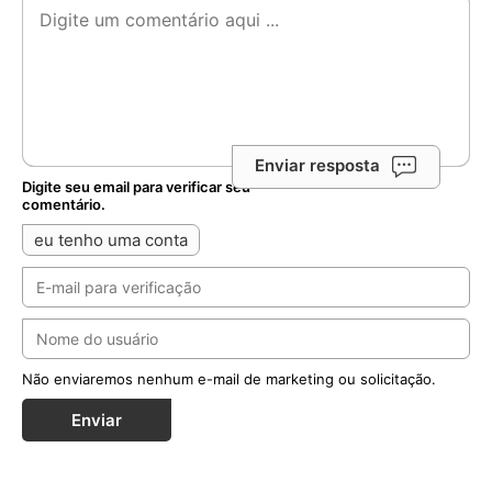
Enviar
Notícias Relacionadas
Seminarista sequestrado no centro-norte da
Nigéria está em liberdade
Kelvin Ochai conseguiu escapar ileso do cativeiro e
reencontrou a família no estado de Benue; Igreja local
segue em oração por outros católicos ...
MAIS