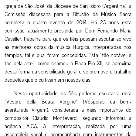
igreja de São José, da Diocese de San Isidro (Argentina), a
Comissão diocesana para a Difusão da Música Sacra
completa o quarto evento
de 2014. Há 23 anos esta
comissão, atualmente presidida por Dom Fernando María
Cavaller, trabalha para que os fiéis possam escutar ao vivo
as melhores obras da música litúrgica, interpretadas nos
templos, tal e qual foram concebidas. Esta “tão notável e
tão bela arte”, como chamou o Papa Pio XII, se aproxima
desta forma da sensibilidade geral e se promove o trabalho
daqueles que o cultivam em nossos dias.
Nesta oportunidade, os fiéis poderão escutar a obra
“Vespro della Beata Vergine” (Vésperas da bem-
aventurada Virgem), considerada a mais importante do
compositor Claudio Monteverdi, segundo informou a
agência AICA. A interpretação, realizada por uma
assembleia vocal e acompanhada com instrumentos da