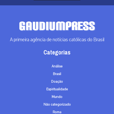
Não categorizado
Roma
Arquivos
Arquivos
Contato
info@gaudiumpress.org
São Paulo, Brasil
Siga-nos
© TODOS OS DIREITOS RESERVADOS - 2026
TERMOS E CONDIÇÕES