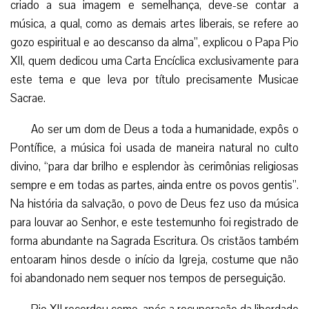
criado a sua imagem e semelhança, deve-se contar a
música, a qual, como as demais artes liberais, se refere ao
gozo espiritual e ao descanso da alma”, explicou o Papa Pio
XII, quem dedicou uma Carta Encíclica exclusivamente para
este tema e que leva por título precisamente Musicae
Sacrae.
Ao ser um dom de Deus a toda a humanidade, expôs o
Pontífice, a música foi usada de maneira natural no culto
divino, “para dar brilho e esplendor às cerimônias religiosas
sempre e em todas as partes, ainda entre os povos gentis”.
Na história da salvação, o povo de Deus fez uso da música
para louvar ao Senhor, e este testemunho foi registrado de
forma abundante na Sagrada Escritura. Os cristãos também
entoaram hinos desde o início da Igreja, costume que não
foi abandonado nem sequer nos tempos de perseguição.