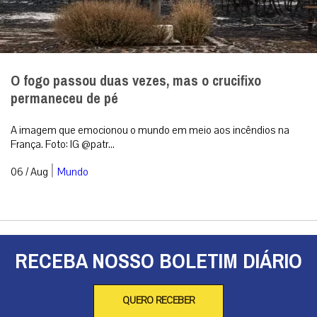
QUERO RECEBER
A primeira agência de notícias católicas do Brasil
Categorias
Análise
Brasil
Doação
Espiritualidade
Mundo