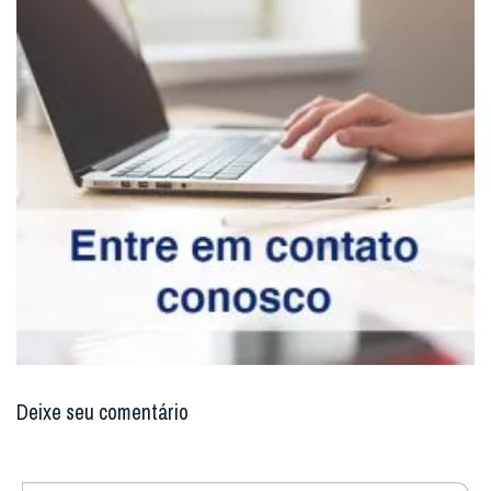
Enviar resposta
Digite seu email para verificar seu
comentário.
eu tenho uma conta
Não enviaremos nenhum e-mail de marketing ou solicitação.