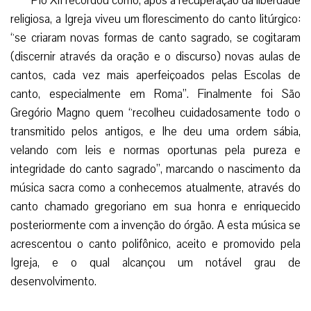
Pio XII recordou como, após a recuperação da liberdade
religiosa, a Igreja viveu um florescimento do canto litúrgico:
“se criaram novas formas de canto sagrado, se cogitaram
(discernir através da oração e o discurso) novas aulas de
cantos, cada vez mais aperfeiçoados pelas Escolas de
canto, especialmente em Roma”. Finalmente foi São
Gregório Magno quem “recolheu cuidadosamente todo o
transmitido pelos antigos, e lhe deu uma ordem sábia,
velando com leis e normas oportunas pela pureza e
integridade do canto sagrado”, marcando o nascimento da
música sacra como a conhecemos atualmente, através do
canto chamado gregoriano em sua honra e enriquecido
posteriormente com a invenção do órgão. A esta música se
acrescentou o canto polifônico, aceito e promovido pela
Igreja, e o qual alcançou um notável grau de
desenvolvimento.