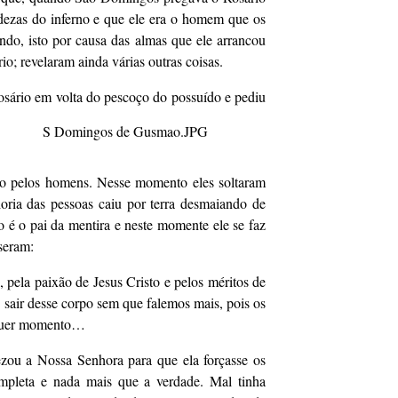
dezas do inferno e que ele era o homem que os
o, isto por causa das almas que ele arrancou
o; revelaram ainda várias outras coisas.
sário em volta do pescoço do possuído e pediu
ado pelos homens. Nesse momento eles soltaram
oria das pessoas caiu por terra desmaiando de
é o pai da mentira e neste momente ele se faz
seram:
pela paixão de Jesus Cristo e pelos méritos de
 sair desse corpo sem que falemos mais, pois os
lquer momento…
zou a Nossa Senhora para que ela forçasse os
mpleta e nada mais que a verdade. Mal tinha