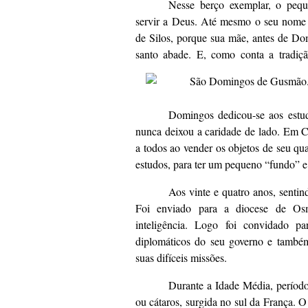
Nesse berço exemplar, o peq
servir a Deus. Até mesmo o seu nome
de Silos, porque sua mãe, antes de Do
santo abade. E, como conta a tradiçã
Domingos dedicou-se aos estud
nunca deixou a caridade de lado. Em C
a todos ao vender os objetos de seu qu
estudos, para ter um pequeno “fundo” e
Aos vinte e quatro anos, senti
Foi enviado para a diocese de Osm
inteligência. Logo foi convidado pa
diplomáticos do seu governo e também
suas difíceis missões.
Durante a Idade Média, período
ou cátaros, surgida no sul da França. O