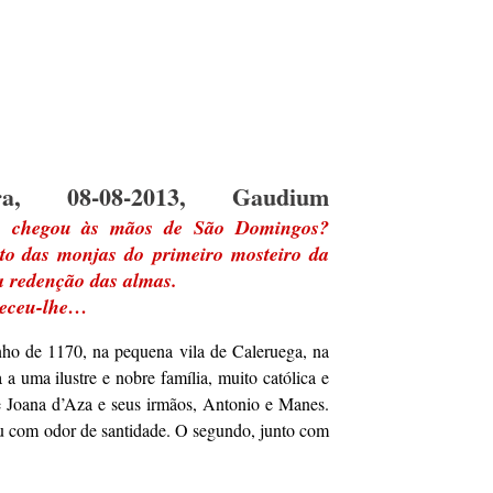
ira, 08-08-2013, Gaudium
o chegou às mãos de São Domingos?
nto das monjas do
primeiro mosteiro da
a redenção das almas.
eceu-lhe…
o de 1170, na pequena vila de Caleruega, na
 a uma ilustre e nobre família, muito católica e
e Joana d’Aza e seus irmãos, Antonio e Manes.
eu com odor de santidade. O segundo, junto com