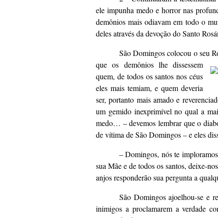
ele impunha medo e horror nas profun
demônios mais odiavam em todo o mund
deles através da devoção do Santo Rosári
São Domingos colocou o seu Ro
que os demô
nios lhe dissessem
quem, de todos os santos nos céus
eles mais temiam, e quem deveria
ser, portanto mais amado e reverenci
um gemido inexprimível no qual a mai
medo… – devemos lembrar que o diabo 
de vítima de São Domingos – e eles dis
– Domingos, nós te imploramos, 
sua Mãe e de todos os santos, deixe-nos
anjos responderão sua pergunta a qua
São Domingos ajoelhou-se e re
inimigos a proclamarem a verdade co