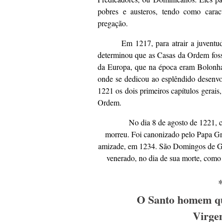
pobres e austeros, tendo como caract
pregação.
Em 1217, para atrair a juventu
determinou que as Casas da Ordem fosse
da Europa, que na época eram Bolonha e
onde se dedicou ao esplêndido desenvo
1221 os dois primeiros capítulos gerais
Ordem.
No dia 8 de agosto de 1221, 
morreu. Foi canonizado pelo Papa Gre
amizade, em 1234. São Domingos de Gu
venerado, no dia de sua morte, como
O Santo homem qu
Virge