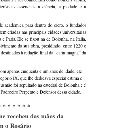
erísticas essenciais a ciência, a piedade e a
de acadêmica para dentro do clero, o fundador
m criadas nas principais cidades universitárias
 Paris. Ele se fixou na de Bolonha, na Itália,
lvimento da sua obra, presidindo, entre 1220 e
, destinados à redação final da “carta magna” da
com apenas cinqüenta e um anos de idade, ele
gório IX, que lhe dedicava especial estima e
smão foi sepultado na catedral de Bolonha e é
 Padroeiro Perpétuo e Defensor dessa cidade.
* * * * * * *
e recebeu das mãos da
m o Rosário