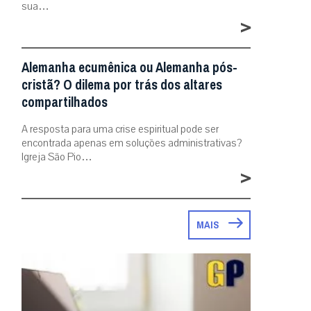
sua…
>
Alemanha ecumênica ou Alemanha pós-
cristã? O dilema por trás dos altares
compartilhados
A resposta para uma crise espiritual pode ser
encontrada apenas em soluções administrativas?
Igreja São Pio…
>
MAIS