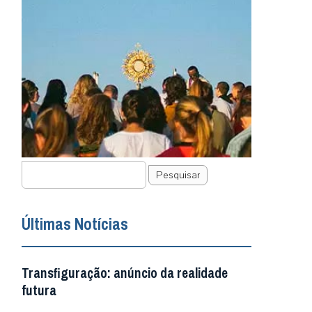
Pesquisar
Últimas Notícias
Transfiguração: anúncio da realidade
futura