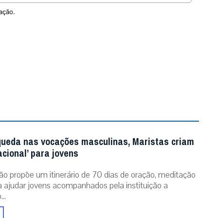
ação.
queda nas vocações masculinas, Maristas criam
acional’ para jovens
ão propõe um itinerário de 70 dias de oração, meditação
ra ajudar jovens acompanhados pela instituição a
..