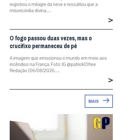
registrou o milagre da neve e ressaltou que a
misericórdia divina…
>
O fogo passou duas vezes, mas o
crucifixo permaneceu de pé
A imagem que emocionou o mundo em meio aos
incêndios na França. Foto: IG @patrick13free
Redação (06/08/2026…
>
MAIS