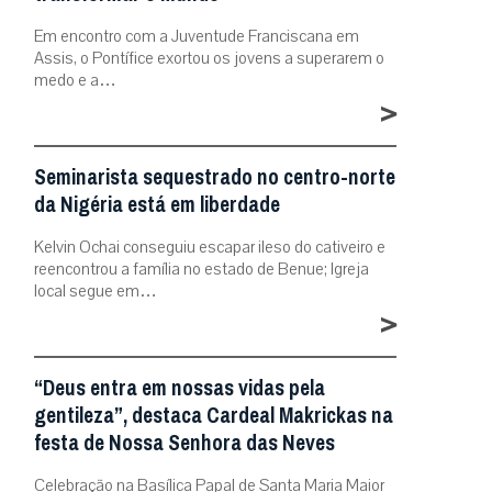
Em encontro com a Juventude Franciscana em
Assis, o Pontífice exortou os jovens a superarem o
medo e a…
>
Seminarista sequestrado no centro-norte
da Nigéria está em liberdade
Kelvin Ochai conseguiu escapar ileso do cativeiro e
reencontrou a família no estado de Benue; Igreja
local segue em…
>
“Deus entra em nossas vidas pela
gentileza”, destaca Cardeal Makrickas na
festa de Nossa Senhora das Neves
Celebração na Basílica Papal de Santa Maria Maior