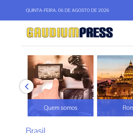
QUINTA-FEIRA, 06 DE AGOSTO DE 2026
o
Quem somos
Ro
Brasil