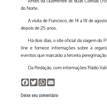
Antes da Guerrentre as duas Coreias (195
do Norte.
A visita de Francisco, de 14 a 18 de agost
depois de 25 anos.
Há dois dias, o site oficial da viagem do P
line e fornece informações sobre a organi
eventos que marcarão a terceira peregrinação
Da Redação, com informações Rádio Vat
Facebook
Twitter
WhatsApp
Email
Deixe seu comentário