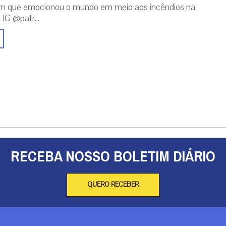
m que emocionou o mundo em meio aos incêndios na
 IG @patr...
RECEBA NOSSO BOLETIM DIÁRIO
QUERO RECEBER