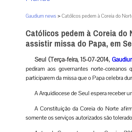
Gaudium news
>
Católicos pedem à Coreia do Norte
Católicos pedem à Coreia do 
assistir missa do Papa, em Se
Seul (Terça-feira, 15-07-2014,
Gaudiu
pediram aos governantes norte-coreanos q
participarem da missa que o Papa celebra dura
A Arquidiocese de Seul espera receber um
A Constituição da Coreia do Norte afirma
somente os serviços autorizados são tolerado