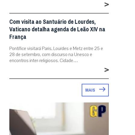
>
Com visita ao Santuário de Lourdes,
Vaticano detalha agenda de Leão XIV na
França
Pontífice visitará Paris, Lourdes e Metz entre 25 e
28 de setembro, com discurso na Unesco e
encontros inter-religiosos. Cidade…
>
MAIS