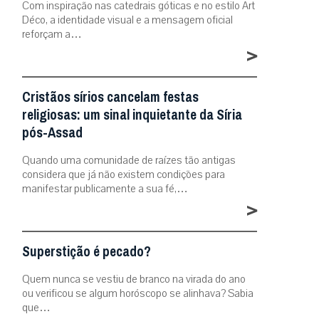
Com inspiração nas catedrais góticas e no estilo Art
Déco, a identidade visual e a mensagem oficial
reforçam a…
>
Cristãos sírios cancelam festas
religiosas: um sinal inquietante da Síria
pós-Assad
Quando uma comunidade de raízes tão antigas
considera que já não existem condições para
manifestar publicamente a sua fé,…
>
Superstição é pecado?
Quem nunca se vestiu de branco na virada do ano
ou verificou se algum horóscopo se alinhava? Sabia
que…