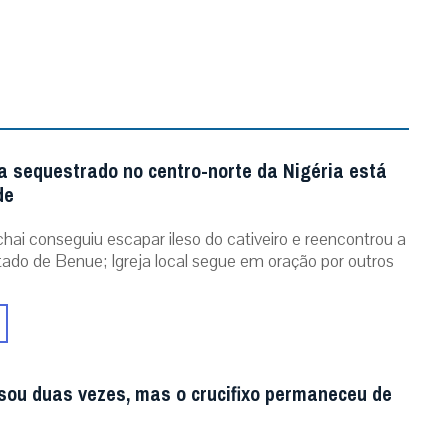
a sequestrado no centro-norte da Nigéria está
de
chai conseguiu escapar ileso do cativeiro e reencontrou a
stado de Benue; Igreja local segue em oração por outros
sou duas vezes, mas o crucifixo permaneceu de