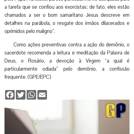
a tarefa que se confiou aos exorcistas; de fato, eles estão
chamados a ser o bom samaritano Jesus descreve em
detalhes na parábola, o resgate dos irmãos dilacerados e
oprimidos pelo maligno”.
Como ações preventivas contra a ação do demônio, o
sacerdote recomenda a leitura e meditação da Palavra de
Deus, o Rosário, a devoção à Virgem “a qual é
particularmente odiada” pelo demônio, a confissão
frequente. (GPE/EPC)
Facebook
Twitter
WhatsApp
Email