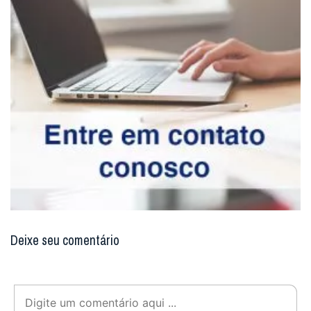
Deixe seu comentário