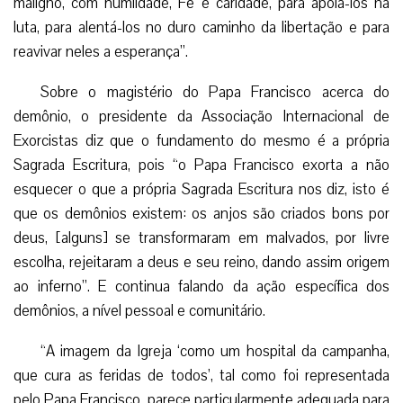
maligno, com humildade, Fé e caridade, para apoiá-los na
luta, para alentá-los no duro caminho da libertação e para
reavivar neles a esperança”.
Sobre o magistério do Papa Francisco acerca do
demônio, o presidente da Associação Internacional de
Exorcistas diz que o fundamento do mesmo é a própria
Sagrada Escritura, pois “o Papa Francisco exorta a não
esquecer o que a própria Sagrada Escritura nos diz, isto é
que os demônios existem: os anjos são criados bons por
deus, [alguns] se transformaram em malvados, por livre
escolha, rejeitaram a deus e seu reino, dando assim origem
ao inferno”. E continua falando da ação específica dos
demônios, a nível pessoal e comunitário.
“A imagem da Igreja ‘como um hospital da campanha,
que cura as feridas de todos’, tal como foi representada
pelo Papa Francisco, parece particularmente adequada para