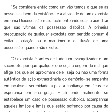
“Se considera então como um vão temos o que se as
pessoas sabem da existência e a atividade de um exorcista
em uma Diocese, são mais facilmente induzidas a acreditar
que são vítimas da possessão diabólica. A primeira
preocupação de qualquer exorcista com sentido comum é
evitar a criação ou o mantimento da ilusão de uma
possessão, quando não existe.
“O exorcista é, antes de tudo, um evangelizador e um
sacerdote, por que qualquer que seja a origem do mal que
aflige aos que se aproximam dele -seja ou não uma forma
autêntica de ação extraordinária do demônio- se empenha
em inculcar a serenidade, a paz, a confiança em Deus e a
esperança em sua graça. E ali onde realmente se
estabelece um caso de possessão diabólica, acompanhar
aqueles irmãos e irmãs que estão sofrendo por causa do