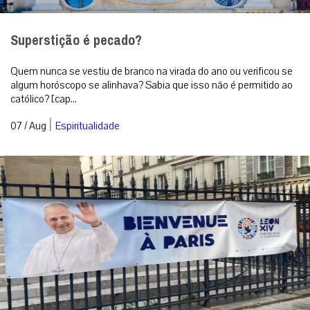
Superstição é pecado?
Quem nunca se vestiu de branco na virada do ano ou verificou se
algum horóscopo se alinhava? Sabia que isso não é permitido ao
católico? [cap...
|
07 / Aug
Espiritualidade