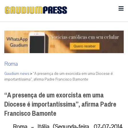
Roma
Gaudium news
>
“A presença de um exorcista em uma Diocese é
importantíssima”, afirma Padre Francisco Bamonte
“A presença de um exorcista em uma
Diocese é importantíssima”, afirma Padre
Francisco Bamonte
Roma – Itália (Segunda-feira, 07-07-2014,