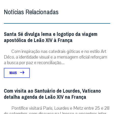
Notícias Relacionadas
Santa Sé divulga lema e logotipo da viagem
apostólica de Leão XIV à França
Com inspiração nas catedrais góticas e no estilo Art
Déco, a identidade visual e a mensagem oficial reforçam
a busca por paz e reconciliação....
MAIS
Com visita ao Santuário de Lourdes, Vaticano
detalha agenda de Leão XIV na França
Pontífice visitará Paris, Lourdes e Metz entre 25 e 28
de setembro, com discurso na Unesco e encontros inter-