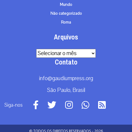
Mundo
Não categorizado
Roma
Arquivos
Arquivos
Contato
info@gaudiumpress.org
São Paulo, Brasil
Siga-nos
© TODOS OS DIREITOS RESERVADOS - 2026