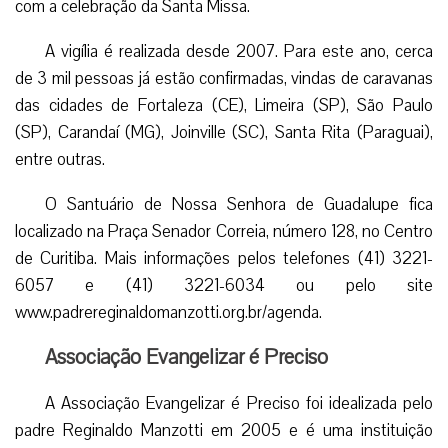
com a celebração da Santa Missa.
A vigília é realizada desde 2007. Para este ano, cerca
de 3 mil pessoas já estão confirmadas, vindas de caravanas
das cidades de Fortaleza (CE), Limeira (SP), São Paulo
(SP), Carandaí (MG), Joinville (SC), Santa Rita (Paraguai),
entre outras.
O Santuário de Nossa Senhora de Guadalupe fica
localizado na Praça Senador Correia, número 128, no Centro
de Curitiba. Mais informações pelos telefones (41) 3221-
6057 e (41) 3221-6034 ou pelo site
www.padrereginaldomanzotti.org.br/agenda.
Associação Evangelizar é Preciso
A Associação Evangelizar é Preciso foi idealizada pelo
padre Reginaldo Manzotti em 2005 e é uma instituição