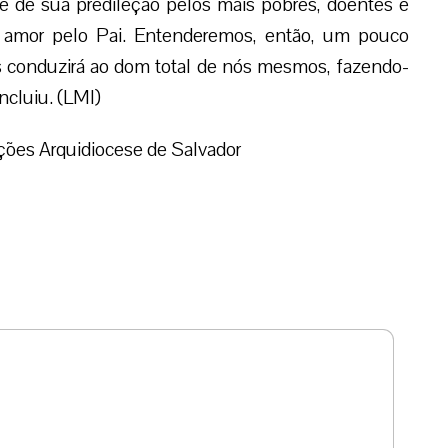
 de sua predileção pelos mais pobres, doentes e
e amor pelo Pai. Entenderemos, então, um pouco
s conduzirá ao dom total de nós mesmos, fazendo-
ncluiu. (LMI)
ões Arquidiocese de Salvador