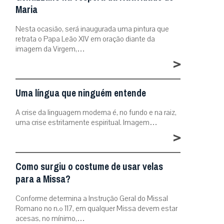
Maria
Nesta ocasião, será inaugurada uma pintura que
retrata o Papa Leão XIV em oração diante da
imagem da Virgem,…
>
Uma língua que ninguém entende
A crise da linguagem moderna é, no fundo e na raiz,
uma crise estritamente espiritual. Imagem…
>
Como surgiu o costume de usar velas
para a Missa?
Conforme determina a Instrução Geral do Missal
Romano no n.º 117, em qualquer Missa devem estar
acesas, no mínimo,…