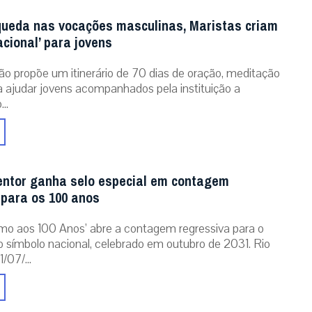
queda nas vocações masculinas, Maristas criam
acional’ para jovens
ão propõe um itinerário de 70 dias de oração, meditação
ra ajudar jovens acompanhados pela instituição a
..
entor ganha selo especial em contagem
 para os 100 anos
mo aos 100 Anos’ abre a contagem regressiva para o
o símbolo nacional, celebrado em outubro de 2031. Rio
/07/...