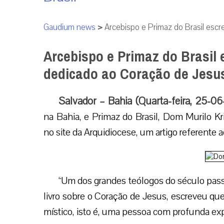
Gaudium news
>
Arcebispo e Primaz do Brasil esc
Arcebispo e Primaz do Brasil 
dedicado ao Coração de Jesu
Salvador – Bahia (Quarta-feira, 25-0
na Bahia, e Primaz do Brasil, Dom Murilo Kri
no site da Arquidiocese, um artigo referente
“Um dos grandes teólogos do século pas
livro sobre o Coração de Jesus, escreveu q
místico, isto é, uma pessoa com profunda expe