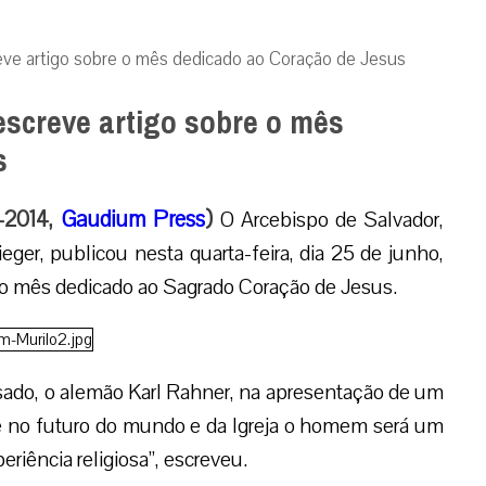
reve artigo sobre o mês dedicado ao Coração de Jesus
escreve artigo sobre o mês
s
6-2014,
Gaudium Press
)
O Arcebispo de Salvador,
eger, publicou nesta quarta-feira, dia 25 de junho,
 ao mês dedicado ao Sagrado Coração de Jesus.
sado, o alemão Karl Rahner, na apresentação de um
ue no futuro do mundo e da Igreja o homem será um
riência religiosa”, escreveu.