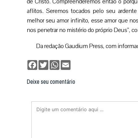
de Cristo. Compreenderemos então o porquê
aflitos. Seremos tocados pelo seu ardent
melhor seu amor infinito, esse amor que no
nos penetrar no mistério do próprio Deus”, co
Da redação Gaudium Press, com informaç
Facebook
Twitter
WhatsApp
Email
Deixe seu comentário