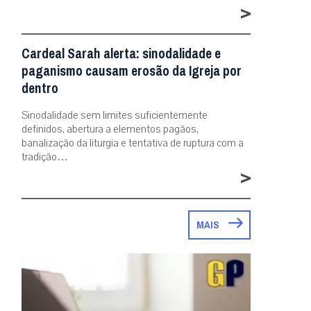
>
Cardeal Sarah alerta: sinodalidade e
paganismo causam erosão da Igreja por
dentro
Sinodalidade sem limites suficientemente
definidos, abertura a elementos pagãos,
banalização da liturgia e tentativa de ruptura com a
tradição…
>
MAIS