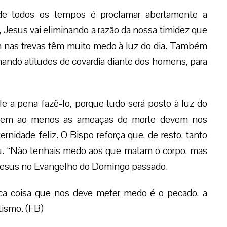
de todos os tempos é proclamar abertamente a
Jesus vai eliminando a razão da nossa timidez que
m nas trevas têm muito medo à luz do dia. Também
ando atitudes de covardia diante dos homens, para
le a pena fazê-lo, porque tudo será posto à luz do
e, nem ao menos as ameaças de morte devem nos
nidade feliz. O Bispo reforça que, de resto, tanto
Céu. “Não tenhais medo aos que matam o corpo, mas
Jesus no Evangelho do Domingo passado.
ica coisa que nos deve meter medo é o pecado, a
tismo. (FB)