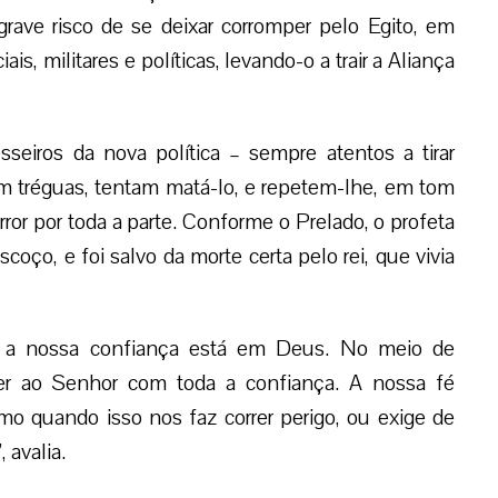
rave risco de se deixar corromper pelo Egito, em
is, militares e políticas, levando-o a trair a Aliança
sseiros da nova política – sempre atentos a tirar
m tréguas, tentam matá-lo, e repetem-lhe, em tom
error por toda a parte. Conforme o Prelado, o profeta
ço, e foi salvo da morte certa pelo rei, que vivia
e a nossa confiança está em Deus. No meio de
rer ao Senhor com toda a confiança. A nossa fé
mo quando isso nos faz correr perigo, ou exige de
 avalia.