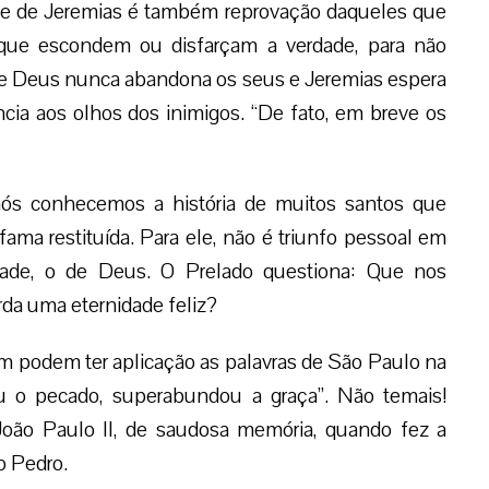
tude de Jeremias é também reprovação daqueles que
 que escondem ou disfarçam a verdade, para não
e Deus nunca abandona os seus e Jeremias espera
ncia aos olhos dos inimigos. “De fato, em breve os
nós conhecemos a história de muitos santos que
ama restituída. Para ele, não é triunfo pessoal em
dade, o de Deus. O Prelado questiona: Que nos
da uma eternidade feliz?
m podem ter aplicação as palavras de São Paulo na
 o pecado, superabundou a graça”. Não temais!
João Paulo II, de saudosa memória, quando fez a
o Pedro.