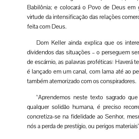
Babilônia; e colocará o Povo de Deus em g
virtude da intensificação das relações comercia
feita com Deus.
Dom Keller ainda explica que os intere
dividendos das situações – o perseguem se
de escárnio, as palavras proféticas: Haverá t
é lançado em um canal, com lama até ao pesco
também atemorizado com os conspiradores.
“Aprendemos neste texto sagrado qu
qualquer solidão humana, é preciso recor
concretiza-se na fidelidade ao Senhor, mes
nós a perda de prestígio, ou perigos materiais”,