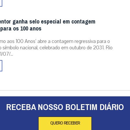
entor ganha selo especial em contagem
 para os 100 anos
mo aos 100 Anos’ abre a contagem regressiva para o
o símbolo nacional, celebrado em outubro de 2031. Rio
/07/...
RECEBA NOSSO BOLETIM DIÁRIO
QUERO RECEBER