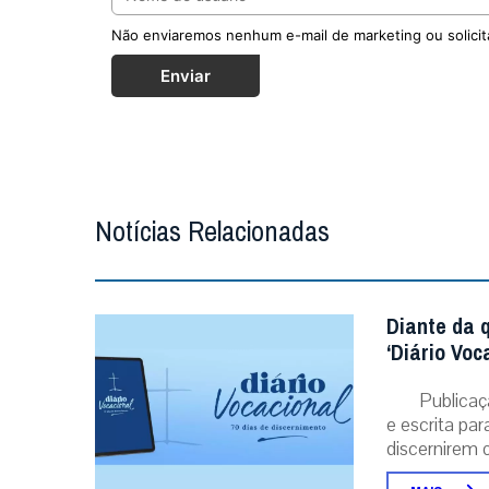
Não enviaremos nenhum e-mail de marketing ou solicit
Enviar
Notícias Relacionadas
Diante da 
‘Diário Voc
Publicaç
e escrita pa
discernirem o.