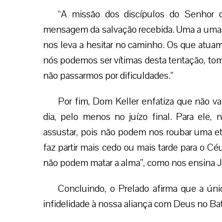
“A missão dos discípulos do Senhor 
mensagem da salvação recebida. Uma a uma, 
nos leva a hesitar no caminho. Os que atua
nós podemos ser vítimas desta tentação, tom
não passarmos por dificuldades.”
Por fim, Dom Keller enfatiza que não va
dia, pelo menos no juízo final. Para el
assustar, pois não podem nos roubar uma eter
faz partir mais cedo ou mais tarde para o 
não podem matar a alma”, como nos ensina 
Concluindo, o Prelado afirma que a ún
infidelidade à nossa aliança com Deus no Ba