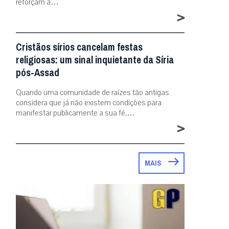
reforçam a…
>
Cristãos sírios cancelam festas
religiosas: um sinal inquietante da Síria
pós-Assad
Quando uma comunidade de raízes tão antigas
considera que já não existem condições para
manifestar publicamente a sua fé,…
>
MAIS