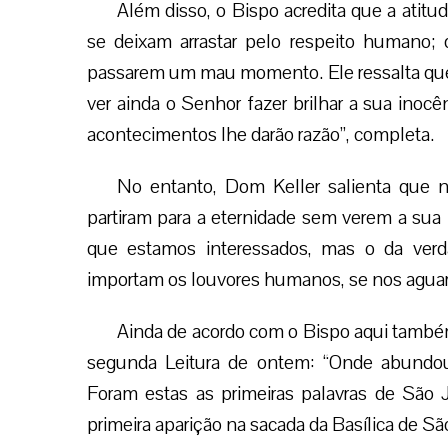
Além disso, o Bispo acredita que a ati
se deixam arrastar pelo respeito humano;
passarem um mau momento. Ele ressalta qu
ver ainda o Senhor fazer brilhar a sua inocê
acontecimentos lhe darão razão”, completa.
No entanto, Dom Keller salienta que 
partiram para a eternidade sem verem a sua f
que estamos interessados, mas o da ver
importam os louvores humanos, se nos aguar
Ainda de acordo com o Bispo aqui també
segunda Leitura de ontem: “Onde abundou
Foram estas as primeiras palavras de São 
primeira aparição na sacada da Basílica de Sã