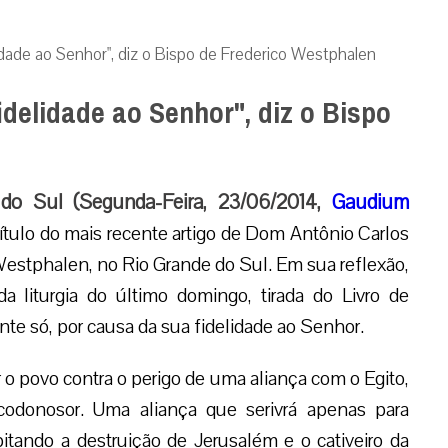
lidade ao Senhor", diz o Bispo de Frederico Westphalen
idelidade ao Senhor", diz o Bispo
 do Sul (Segunda-Feira, 23/06/2014,
Gaudium
ítulo do mais recente artigo de Dom Antônio Carlos
Westphalen, no Rio Grande do Sul. Em sua reflexão,
da liturgia do último domingo, tirada do Livro de
te só, por causa da sua fidelidade ao Senhor.
 o povo contra o perigo de uma aliança com o Egito,
odonosor. Uma aliança que serivrá apenas para
pitando a destruição de Jerusalém e o cativeiro da