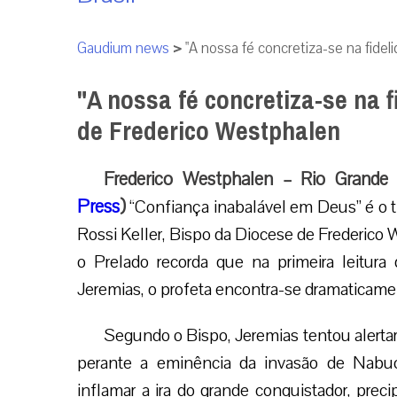
Gaudium news
>
"A nossa fé concretiza-se na fide
"A nossa fé concretiza-se na f
de Frederico Westphalen
Frederico Westphalen – Rio Grande
Press
)
“Confiança inabalável em Deus” é o t
Rossi Keller, Bispo da Diocese de Frederico 
o Prelado recorda que na primeira leitura 
Jeremias, o profeta encontra-se dramaticamen
Segundo o Bispo, Jeremias tentou alertar
perante a eminência da invasão de Nabuc
inflamar a ira do grande conquistador, preci