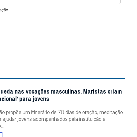
ação.
queda nas vocações masculinas, Maristas criam
acional’ para jovens
ão propõe um itinerário de 70 dias de oração, meditação
ra ajudar jovens acompanhados pela instituição a
..