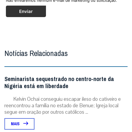
Não enviaremos nenhum e-mail de marketing ou solicitação.
Enviar
Notícias Relacionadas
Seminarista sequestrado no centro-norte da
Nigéria está em liberdade
Kelvin Ochai conseguiu escapar ileso do cativeiro e
reencontrou a família no estado de Benue; Igreja local
segue em oração por outros católicos ...
MAIS