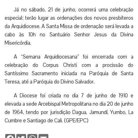
Já no sábado, 21 de junho, ocorrerá uma celebração
especial; terão lugar as ordenações dos novos presbíteros
da Arquidiocese. A Santa Missa de ordenação será levada a
cabo às 10h no Santuário Senhor Jesus da Divina
Misericórdia.
A “Semana Arquidiocesana” foi encerrada com a
celebração do Corpus Christi com a procissão do
Santíssimo Sacramento iniciada na Paróquia de Santa
Teresa, até a Paróquia do Divino Salvador.
A Diocese foi criada no dia 7 de junho de 1910 e
elevada a sede Arcebispal Metropolitana no dia 20 de junho
de 1964, tendo por jurisdição Dagua, Jamundí, Yumbo, La
Cumbre e Santiago de Cali. (GPE/EPC)
Facebook
Twitter
WhatsApp
Email