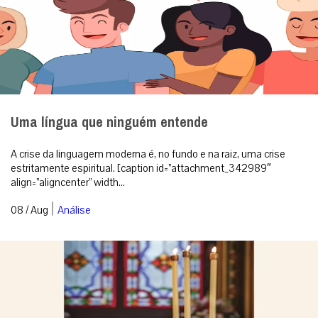
Uma língua que ninguém entende
A crise da linguagem moderna é, no fundo e na raiz, uma crise
estritamente espiritual. [caption id=”attachment_342989″
align=”aligncenter” width...
|
08 / Aug
Análise