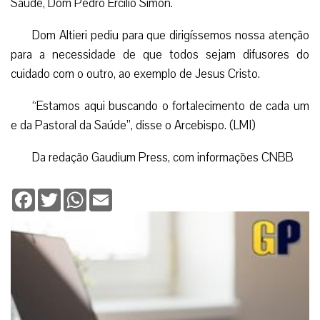
Saúde, Dom Pedro Ercílio Simon.
Dom Altieri pediu para que dirigíssemos nossa atenção
para a necessidade de que todos sejam difusores do
cuidado com o outro, ao exemplo de Jesus Cristo.
“Estamos aqui buscando o fortalecimento de cada um
e da Pastoral da Saúde”, disse o Arcebispo. (LMI)
Da redação Gaudium Press, com informações CNBB
Facebook
Twitter
WhatsApp
Email