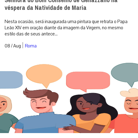
Senhora do Bom Conselho de Genazzano na
véspera da Natividade de Maria
Nesta ocasião, será inaugurada uma pintura que retrata o Papa
Leão XIV em oração diante da imagem da Virgem, no mesmo
estilo das de seus antece...
|
08 / Aug
Roma