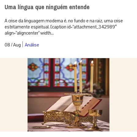
Uma língua que ninguém entende
A crise da linguagem moderna é, no fundo e na raiz, uma crise
estritamente espiritual. [caption id=”attachment_342989″
align=”aligncenter” width...
|
08 / Aug
Análise