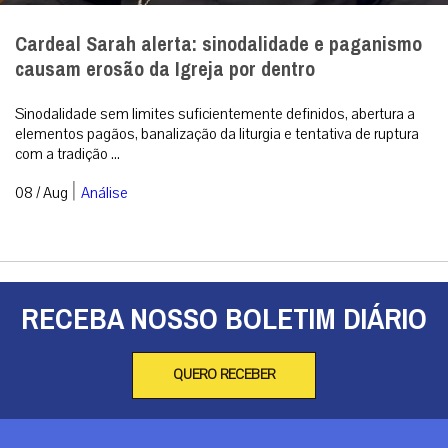
Cardeal Sarah alerta: sinodalidade e paganismo
causam erosão da Igreja por dentro
Sinodalidade sem limites suficientemente definidos, abertura a
elementos pagãos, banalização da liturgia e tentativa de ruptura
com a tradição ...
|
08 / Aug
Análise
RECEBA NOSSO BOLETIM DIÁRIO
QUERO RECEBER