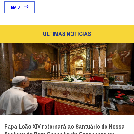
MAIS
ÚLTIMAS NOTÍCIAS
Papa Leão XIV retornará ao Santuário de Nossa