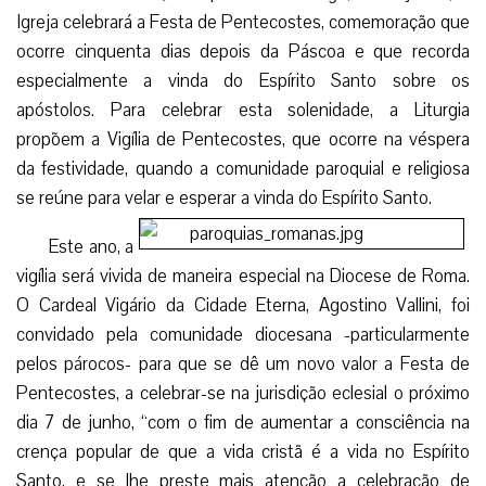
Igreja celebrará a Festa de Pentecostes, comemoração que
ocorre cinquenta dias depois da Páscoa e que recorda
especialmente a vinda do Espírito Santo sobre os
apóstolos. Para celebrar esta solenidade, a Liturgia
propõem a Vigília de Pentecostes, que ocorre na véspera
da festividade, quando a comunidade paroquial e religiosa
se reúne para velar e esperar a vinda do Espírito Santo.
Este ano, a
vigília será vivida de maneira especial na Diocese de Roma.
O Cardeal Vigário da Cidade Eterna, Agostino Vallini, foi
convidado pela comunidade diocesana -particularmente
pelos párocos- para que se dê um novo valor a Festa de
Pentecostes, a celebrar-se na jurisdição eclesial o próximo
dia 7 de junho, “com o fim de aumentar a consciência na
crença popular de que a vida cristã é a vida no Espírito
Santo, e se lhe preste mais atenção a celebração de