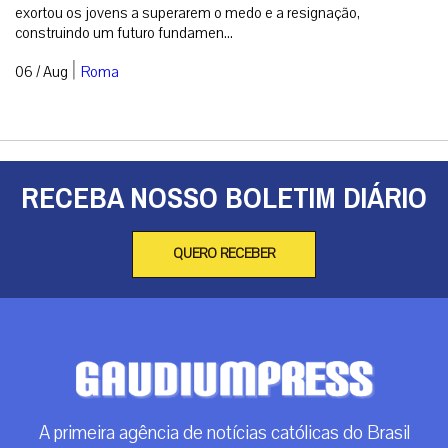
exortou os jovens a superarem o medo e a resignação,
construindo um futuro fundamen...
|
06 / Aug
Roma
RECEBA NOSSO BOLETIM DIÁRIO
QUERO RECEBER
A primeira agência de notícias católicas do Brasil