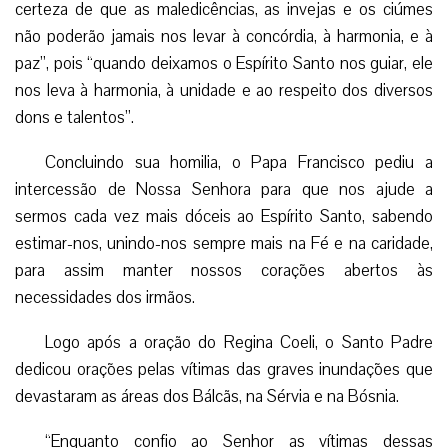
certeza de que as maledicências, as invejas e os ciúmes
não poderão jamais nos levar à concórdia, à harmonia, e à
paz”, pois “quando deixamos o Espírito Santo nos guiar, ele
nos leva à harmonia, à unidade e ao respeito dos diversos
dons e talentos”.
Concluindo sua homilia, o Papa Francisco pediu a
intercessão de Nossa Senhora para que nos ajude a
sermos cada vez mais dóceis ao Espírito Santo, sabendo
estimar-nos, unindo-nos sempre mais na Fé e na caridade,
para assim manter nossos corações abertos às
necessidades dos irmãos.
Logo após a oração do Regina Coeli, o Santo Padre
dedicou orações pelas vítimas das graves inundações que
devastaram as áreas dos Bálcãs, na Sérvia e na Bósnia.
“Enquanto confio ao Senhor as vítimas dessas