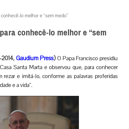
ra conhecê-lo melhor e “sem medo”
 para conhecê-lo melhor e “sem
5-2014,
Gaudium Press
)
O Papa Francisco presidiu
a Casa Santa Marta e observou que, para conhecer
rezar e imitá-lo, conforme as palavras proferidas
ade e a vida”.