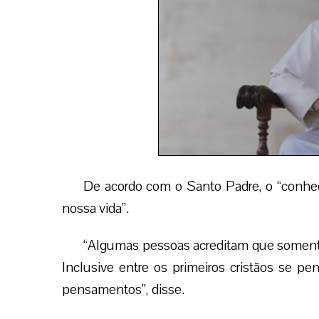
De acordo com o Santo Padre, o “conhec
nossa vida”.
“Algumas pessoas acreditam que somente
Inclusive entre os primeiros cristãos se p
pensamentos”, disse.