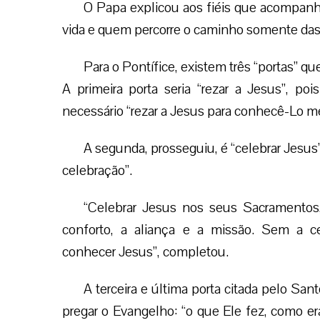
O Papa explicou aos fiéis que acompanha
vida e quem percorre o caminho somente das i
Para o Pontífice, existem três “portas” 
A primeira porta seria “rezar a Jesus”, p
necessário “rezar a Jesus para conhecê-Lo me
A segunda, prosseguiu, é “celebrar Jesus”
celebração”.
“Celebrar Jesus nos seus Sacramentos, 
conforto, a aliança e a missão. Sem a 
conhecer Jesus”, completou.
A terceira e última porta citada pelo San
pregar o Evangelho: “o que Ele fez, como er