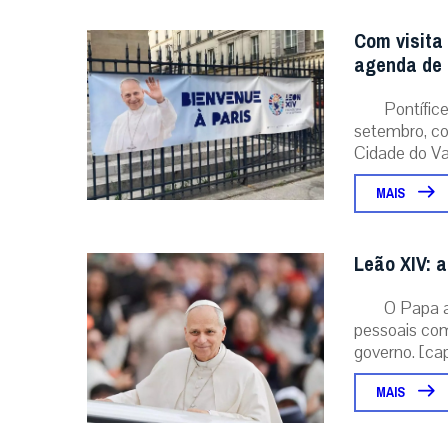
Com visita
agenda de 
Pontífice
setembro, co
Cidade do Vat
MAIS
Leão XIV: a
O Papa 
pessoais com
governo. [capt
MAIS