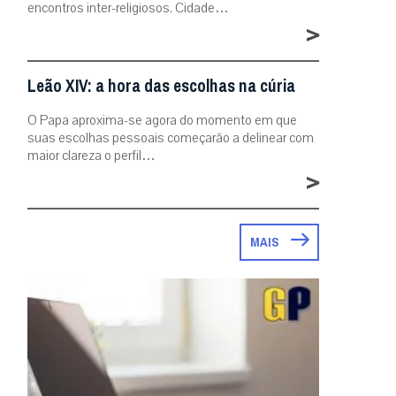
encontros inter-religiosos. Cidade…
>
Leão XIV: a hora das escolhas na cúria
O Papa aproxima-se agora do momento em que
suas escolhas pessoais começarão a delinear com
maior clareza o perfil…
>
MAIS