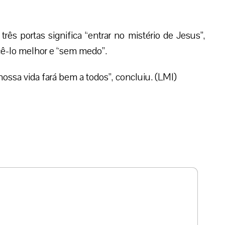
rês portas significa “entrar no mistério de Jesus”,
cê-lo melhor e “sem medo”.
ossa vida fará bem a todos”, concluiu. (LMI)