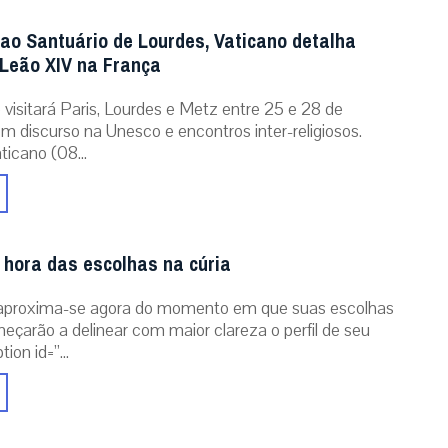
 ao Santuário de Lourdes, Vaticano detalha
Leão XIV na França
 visitará Paris, Lourdes e Metz entre 25 e 28 de
m discurso na Unesco e encontros inter-religiosos.
icano (08...
 hora das escolhas na cúria
aproxima-se agora do momento em que suas escolhas
eçarão a delinear com maior clareza o perfil de seu
ion id=”...