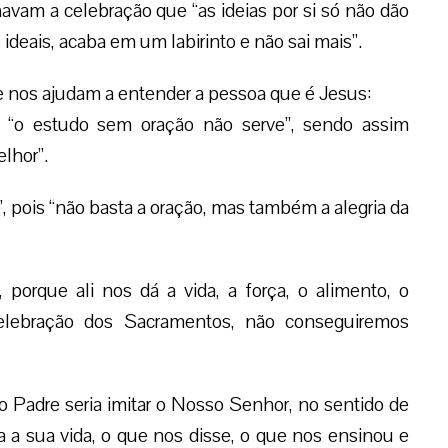
vam a celebração que “as ideias por si só não dão
deais, acaba em um labirinto e não sai mais”.
que nos ajudam a entender a pessoa que é Jesus:
ois “o estudo sem oração não serve”, sendo assim
lhor”.
, pois “não basta a oração, mas também a alegria da
porque ali nos dá a vida, a força, o alimento, o
celebração dos Sacramentos, não conseguiremos
to Padre seria imitar o Nosso Senhor, no sentido de
a a sua vida, o que nos disse, o que nos ensinou e