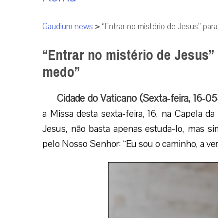
Gaudium news
>
“Entrar no mistério de Jesus” pa
“Entrar no mistério de Jesus”
medo”
Cidade do Vaticano (Sexta-feira, 16-0
a Missa desta sexta-feira, 16, na Capela d
Jesus, não basta apenas estuda-lo, mas sim 
pelo Nosso Senhor: “Eu sou o caminho, a verd