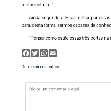
tentar imitá-Lo.”
Ainda segundo o Papa, entrar por essas t
para, desta forma, sermos capazes de conhe
“Pensar como estão essas três portas na n
Facebook
Twitter
WhatsApp
Email
Deixe seu comentário