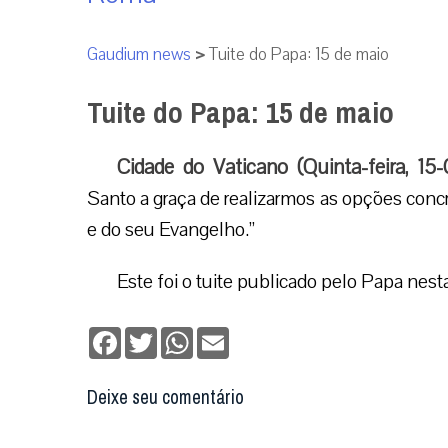
Gaudium news
>
Tuite do Papa: 15 de maio
Tuite do Papa: 15 de maio
Cidade do Vaticano (Quinta-feira, 15-
Santo a graça de realizarmos as opções concr
e do seu Evangelho.”
Este foi o tuite publicado pelo Papa nesta
Facebook
Twitter
WhatsApp
Email
Deixe seu comentário