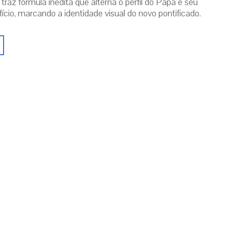
traz fórmula inédita que alterna o perfil do Papa e seu
ício, marcando a identidade visual do novo pontificado.