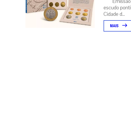
Emissão 
escudo pontif
Cidade d...
MAIS