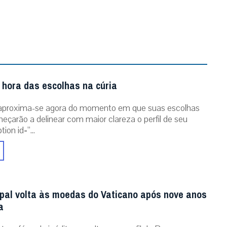
 hora das escolhas na cúria
aproxima-se agora do momento em que suas escolhas
eçarão a delinear com maior clareza o perfil de seu
ion id=”...
al volta às moedas do Vaticano após nove anos
a