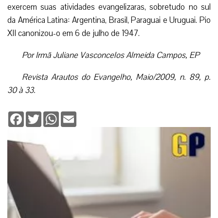
exercem suas atividades evangelizaras, sobretudo no sul
da América Latina: Argentina, Brasil, Paraguai e Uruguai. Pio
XII canonizou-o em 6 de julho de 1947.
Por Irmã Juliane Vasconcelos Almeida Campos, EP
Revista Arautos do Evangelho, Maio/2009, n. 89, p.
30 à 33.
Facebook
Twitter
WhatsApp
Email