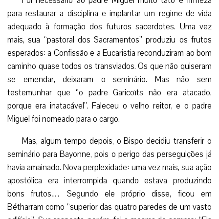
Foi necessário ao padre Miguel muito tato e firmeza
para restaurar a disciplina e implantar um regime de vida
adequado à formação dos futuros sacerdotes. Uma vez
mais, sua “pastoral dos Sacramentos” produziu os frutos
esperados: a Confissão e a Eucaristia reconduziram ao bom
caminho quase todos os transviados. Os que não quiseram
se emendar, deixaram o seminário. Mas não sem
testemunhar que “o padre Garicoïts não era atacado,
porque era inatacável”. Faleceu o velho reitor, e o padre
Miguel foi nomeado para o cargo.
Mas, algum tempo depois, o Bispo decidiu transferir o
seminário para Bayonne, pois o perigo das perseguições já
havia amainado. Nova perplexidade: uma vez mais, sua ação
apostólica era interrompida quando estava produzindo
bons frutos… Segundo ele próprio disse, ficou em
Bétharram como “superior das quatro paredes de um vasto