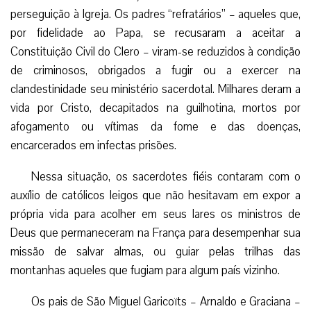
perseguição à Igreja. Os padres “refratários” – aqueles que,
por fidelidade ao Papa, se recusaram a aceitar a
Constituição Civil do Clero – viram-se reduzidos à condição
de criminosos, obrigados a fugir ou a exercer na
clandestinidade seu ministério sacerdotal. Milhares deram a
vida por Cristo, decapitados na guilhotina, mortos por
afogamento ou vítimas da fome e das doenças,
encarcerados em infectas prisões.
Nessa situação, os sacerdotes fiéis contaram com o
auxílio de católicos leigos que não hesitavam em expor a
própria vida para acolher em seus lares os ministros de
Deus que permaneceram na França para desempenhar sua
missão de salvar almas, ou guiar pelas trilhas das
montanhas aqueles que fugiam para algum país vizinho.
Os pais de São Miguel Garicoïts – Arnaldo e Graciana –