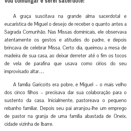
Vou comungar e serei sacerdote!
A graça suscitava na grande alma sacerdotal e
eucarística de Miguel o desejo de receber o quanto antes a
Sagrada Comunhão. Nas Missas dominicais, ele observava
atentamente os gestos e atitudes do padre, e depois
brincava de celebrar Missa. Certo dia, queimou a mesa de
madeira de sua casa, ao deixar derreter até o fim os tocos
de vela de parafina que usava como círios do seu
improvisado altar…
A família Garicoïts era pobre, e Miguel – o mais velho
dos cinco filhos – precisava dar sua colaboração para o
sustento da casa. Inicialmente, pastoreava o pequeno
rebanho familiar. Depois seu pai arranjou-lhe um emprego
de pastor na granja de uma família abastada de Oneix,
cidade vizinha de Ibarre.