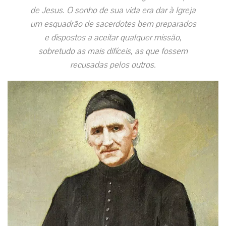
de Jesus. O sonho de sua vida era dar à Igreja
um esquadrão de sacerdotes bem preparados
e dispostos a aceitar qualquer missão,
sobretudo as mais difíceis, as que fossem
recusadas pelos outros.