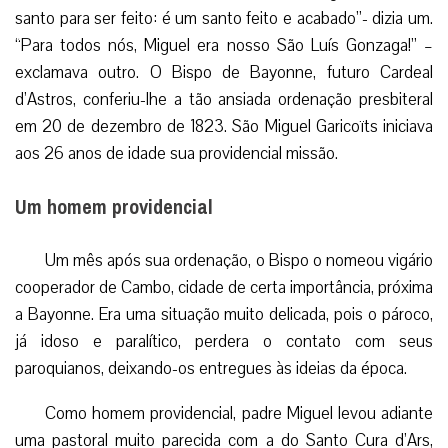
santo para ser feito: é um santo feito e acabado”- dizia um.
“Para todos nós, Miguel era nosso São Luís Gonzaga!” –
exclamava outro. O Bispo de Bayonne, futuro Cardeal
d’Astros, conferiu-lhe a tão ansiada ordenação presbiteral
em 20 de dezembro de 1823. São Miguel Garicoïts iniciava
aos 26 anos de idade sua providencial missão.
Um homem providencial
Um mês após sua ordenação, o Bispo o nomeou vigário
cooperador de Cambo, cidade de certa importância, próxima
a Bayonne. Era uma situação muito delicada, pois o pároco,
já idoso e paralítico, perdera o contato com seus
paroquianos, deixando-os entregues às ideias da época.
Como homem providencial, padre Miguel levou adiante
uma pastoral muito parecida com a do Santo Cura d’Ars,