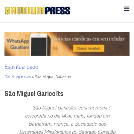
Espiritualidade
Gaudium news
>
São Miguel Garicoïts
São Miguel Garicoïts
São Miguel Garicoïts, cuja memória é
celebrada no dia 14 de maio, fundou em
Bétharram, França, a Sociedade dos
Sacerdotes Missionários do Sagrado Coração