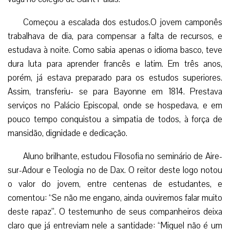
Começou a escalada dos estudos.O jovem camponês
trabalhava de dia, para compensar a falta de recursos, e
estudava à noite. Como sabia apenas o idioma basco, teve
dura luta para aprender francês e latim. Em três anos,
porém, já estava preparado para os estudos superiores.
Assim, transferiu- se para Bayonne em 1814. Prestava
serviços no Palácio Episcopal, onde se hospedava, e em
pouco tempo conquistou a simpatia de todos, à força de
mansidão, dignidade e dedicação.
Aluno brilhante, estudou Filosofia no seminário de Aire-
sur-Adour e Teologia no de Dax. O reitor deste logo notou
o valor do jovem, entre centenas de estudantes, e
comentou: “Se não me engano, ainda ouviremos falar muito
deste rapaz”. O testemunho de seus companheiros deixa
claro que já entreviam nele a santidade: “Miguel não é um