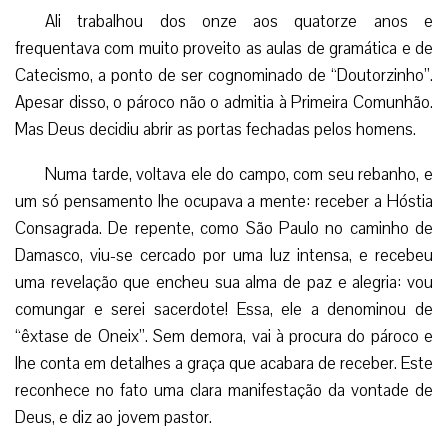
Ali trabalhou dos onze aos quatorze anos e
frequentava com muito proveito as aulas de gramática e de
Catecismo, a ponto de ser cognominado de “Doutorzinho”.
Apesar disso, o pároco não o admitia à Primeira Comunhão.
Mas Deus decidiu abrir as portas fechadas pelos homens.
Numa tarde, voltava ele do campo, com seu rebanho, e
um só pensamento lhe ocupava a mente: receber a Hóstia
Consagrada. De repente, como São Paulo no caminho de
Damasco, viu-se cercado por uma luz intensa, e recebeu
uma revelação que encheu sua alma de paz e alegria: vou
comungar e serei sacerdote! Essa, ele a denominou de
“êxtase de Oneix”. Sem demora, vai à procura do pároco e
lhe conta em detalhes a graça que acabara de receber. Este
reconhece no fato uma clara manifestação da vontade de
Deus, e diz ao jovem pastor.