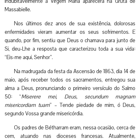
indubitavelmente a Virgem Maria aparecera na Gruta de
Massabielle.
Nos últimos dez anos de sua existência, dolorosas
enfermidades vieram aumentar os seus sofrimentos. E
quando, por fim, sentiu que Deus o chamava para junto de
Si, deu-Lhe a resposta que caracterizou toda a sua vida:
“Eis-me aqui, Senhor”.
Na madrugada da festa da Ascensão de 1863, dia 14 de
maio, após receber todos os sacramentos, entregou sua
alma a Deus, pronunciando o primeiro versículo do Salmo
50: “
Miserere mei, Deus, secundum magnam
misericordiam tuam
” – Tende piedade de mim, ó Deus,
segundo Vossa grande misericórdia.
Os padres de Bétharram eram, nessa ocasião, cerca de
cem, atuando nas dioceses francesas. Atualmente,