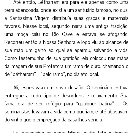
Até então, Bétharram era para ele apenas como uma
terra abençoada, onde existia um santuário famoso, no qual
a Santíssima Virgem distribuía suas graças e maternais
favores. Nesse local, segundo narra uma antiga tradição,
uma moça caiu no Rio Gave e estava se afogando.
Recorreu então a Nossa Senhora e logo viu ao alcance de
sua mão um galho ao qual se agarrou, salvando a vida.
Como testemunho de sua gratidão, ela colocou nas mãos
da imagem de sua Protetora um ramo de ouro, chamando-o
de “bétharram” – “belo ramo”, no dialeto local.
Ali, esperava-o um novo desafio. O seminário estava
entregue a todo tipo de desordens e relaxamento. Sua
fama era de ser refúgio para “qualquer batina”… Os
seminaristas levavam a vida como queriam, e até abusavam
do vinho que o empregado da casa lhes vendia.