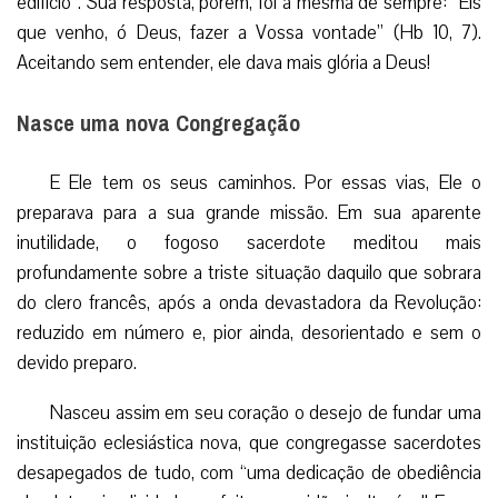
edifício”. Sua resposta, porém, foi a mesma de sempre: “Eis
que venho, ó Deus, fazer a Vossa vontade” (Hb 10, 7).
Aceitando sem entender, ele dava mais glória a Deus!
Nasce uma nova Congregação
E Ele tem os seus caminhos. Por essas vias, Ele o
preparava para a sua grande missão. Em sua aparente
inutilidade, o fogoso sacerdote meditou mais
profundamente sobre a triste situação daquilo que sobrara
do clero francês, após a onda devastadora da Revolução:
reduzido em número e, pior ainda, desorientado e sem o
devido preparo.
Nasceu assim em seu coração o desejo de fundar uma
instituição eclesiástica nova, que congregasse sacerdotes
desapegados de tudo, com “uma dedicação de obediência