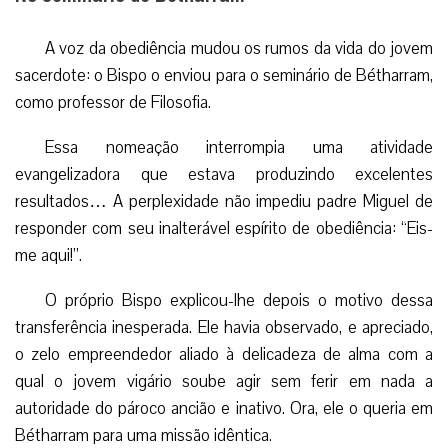
A voz da obediência mudou os rumos da vida do jovem
sacerdote: o Bispo o enviou para o seminário de Bétharram,
como professor de Filosofia.
Essa nomeação interrompia uma atividade
evangelizadora que estava produzindo excelentes
resultados… A perplexidade não impediu padre Miguel de
responder com seu inalterável espírito de obediência: “Eis-
me aqui!”.
O próprio Bispo explicou-lhe depois o motivo dessa
transferência inesperada. Ele havia observado, e apreciado,
o zelo empreendedor aliado à delicadeza de alma com a
qual o jovem vigário soube agir sem ferir em nada a
autoridade do pároco ancião e inativo. Ora, ele o queria em
Bétharram para uma missão idêntica.