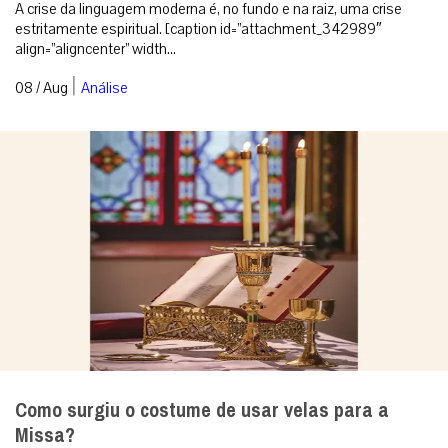
A crise da linguagem moderna é, no fundo e na raiz, uma crise
estritamente espiritual. [caption id=”attachment_342989″
align=”aligncenter” width...
|
08 / Aug
Análise
Como surgiu o costume de usar velas para a
Missa?