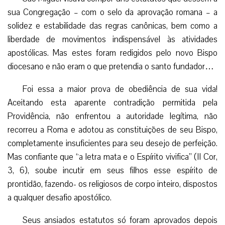
sua Congregação – com o selo da aprovação romana – a
solidez e estabilidade das regras canônicas, bem como a
liberdade de movimentos indispensável às atividades
apostólicas. Mas estes foram redigidos pelo novo Bispo
diocesano e não eram o que pretendia o santo fundador…
Foi essa a maior prova de obediência de sua vida!
Aceitando esta aparente contradição permitida pela
Providência, não enfrentou a autoridade legítima, não
recorreu a Roma e adotou as constituições de seu Bispo,
completamente insuficientes para seu desejo de perfeição.
Mas confiante que “a letra mata e o Espírito vivifica” (II Cor,
3, 6), soube incutir em seus filhos esse espírito de
prontidão, fazendo- os religiosos de corpo inteiro, dispostos
a qualquer desafio apostólico.
Seus ansiados estatutos só foram aprovados depois