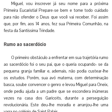
Miguel, vou inscrever já seu nome para a próxima
Primeira Eucaristia! Prepare-se bem e tome todo cuidado
para não ofender o Deus que você vai receber. Foi assim
que, por fim, aos 14 anos, fez sua Primeira Comunhão, na
festa da Santíssima Trindade.
Rumo ao sacerdócio
O primeiro obstáculo a enfrentar em sua trajetória rumo
ao sacerdócio foi o seu pai, que o queria ocupando- se da
pequena granja familiar e, ademais, não podia custear-lhe
os estudos. Porém, sua avó materna, com determinação
basca, soube convencer o genro e levou Miguel para Oneix,
onde pediu ajuda a um padre que se escondera inúmeras
vezes na casa dos Garicoïts, durante a perseguição
revolucionária. Este deu-lhe moradia e arranjou-lhe uma
vaga no colégio de Saint Palais.