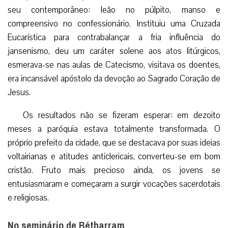
seu contemporâneo: leão no púlpito, manso e
compreensivo no confessionário. Instituiu uma Cruzada
Eucarística para contrabalançar a fria influência do
jansenismo, deu um caráter solene aos atos litúrgicos,
esmerava-se nas aulas de Catecismo, visitava os doentes,
era incansável apóstolo da devoção ao Sagrado Coração de
Jesus.
Os resultados não se fizeram esperar: em dezoito
meses a paróquia estava totalmente transformada. O
próprio prefeito da cidade, que se destacava por suas ideias
voltairianas e atitudes anticlericais, converteu-se em bom
cristão. Fruto mais precioso ainda, os jovens se
entusiasmaram e começaram a surgir vocações sacerdotais
e religiosas.
No seminário de Bétharram