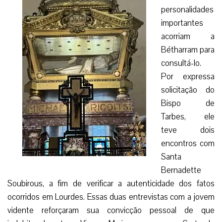
personalidades
importantes
acorriam a
Bétharram para
consultá-lo.
Por expressa
solicitação do
Bispo de
Tarbes, ele
teve dois
encontros com
Santa
Bernadette
Soubirous, a fim de verificar a autenticidade dos fatos
ocorridos em Lourdes. Essas duas entrevistas com a jovem
vidente reforçaram sua convicção pessoal de que