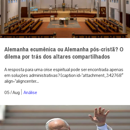
Alemanha ecumênica ou Alemanha pós-cristã? O
dilema por trás dos altares compartilhados
A resposta para uma crise espiritual pode ser encontrada apenas
em soluções administrativas? [caption id=”attachment_342768″
align=”aligncenter...
|
05 / Aug
Análise